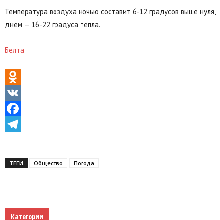
Температура воздуха ночью составит 6-12 градусов выше нуля,
днем — 16-22 градуса тепла.
Белта
Odnoklassniki
VK
Facebook
Telegram
ТЕГИ
Общество
Погода
Категории