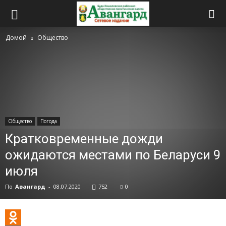
Домой
Общество
Общество
Погода
Кратковременные дожди
ожидаются местами по Беларуси 9
июля
По
Авангард
-
08.07.2020
752
0