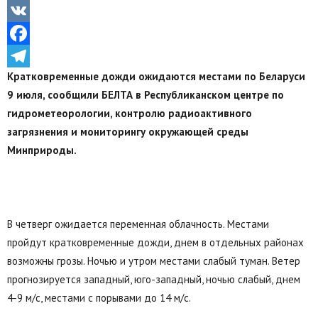
Odnoklassniki
VK
Facebook
Кратковременные дожди ожидаются местами по Беларуси
Telegram
9 июля, сообщили БЕЛТА в Республиканском центре по
гидрометеорологии, контролю радиоактивного
загрязнения и мониторингу окружающей среды
Минприроды.
В четверг ожидается переменная облачность. Местами
пройдут кратковременные дожди, днем в отдельных районах
возможны грозы. Ночью и утром местами слабый туман. Ветер
прогнозируется западный, юго-западный, ночью слабый, днем
4-9 м/с, местами с порывами до 14 м/с.