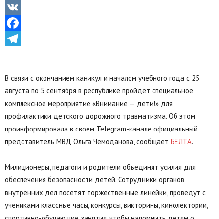
Odnoklassniki
VK
Facebook
Telegram
В связи с окончанием каникул и началом учебного года с 25
августа по 5 сентября в республике пройдет специальное
комплексное мероприятие «Внимание — дети!» для
профилактики детского дорожного травматизма. Об этом
проинформировала в своем Telegram-канале официальный
представитель МВД Ольга Чемоданова, сообщает
БЕЛТА
.
Милиционеры, педагоги и родители объединят усилия для
обеспечения безопасности детей. Сотрудники органов
внутренних дел посетят торжественные линейки, проведут с
учениками классные часы, конкурсы, викторины, кинолектории,
спортивно-обучающие занятия, чтобы напомнить детям о