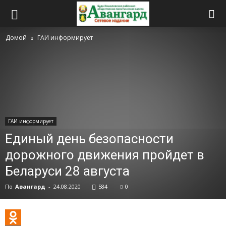
Домой
ГАИ информирует
ГАИ информирует
Единый день безопасности
дорожного движения пройдет в
Беларуси 28 августа
По
Авангард
-
24.08.2020
584
0