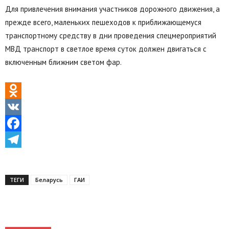
Для привлечения внимания участников дорожного движения, а
прежде всего, маленьких пешеходов к приближающемуся
транспортному средству в дни проведения спецмероприятий
МВД транспорт в светлое время суток должен двигаться с
включенным ближним светом фар.
Odnoklassniki
VK
Facebook
Telegram
ТЕГИ
Беларусь
ГАИ