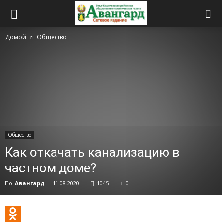
Домой
Общество
Общество
Как откачать канализацию в
частном доме?
По
Авангард
-
11.08.2020
1045
0