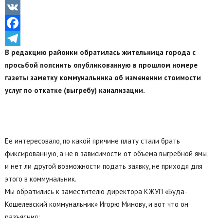
Odnoklassniki
VK
Facebook
В редакцию районки обратилась жительница города с
Telegram
просьбой пояснить опубликованную в прошлом номере
газеты заметку коммунальника об изменении стоимости
услуг по откатке (выгребу) канализации.
Ее интересовало, по какой причине плату стали брать
фиксированную, а не в зависимости от объема выгребной ямы,
и нет ли другой возможности подать заявку, не приходя для
этого в коммунальник.
Мы обратились к заместителю директора КЖУП «Буда-
Кошелевский коммунальник» Игорю Минову, и вот что он
разъяснил: