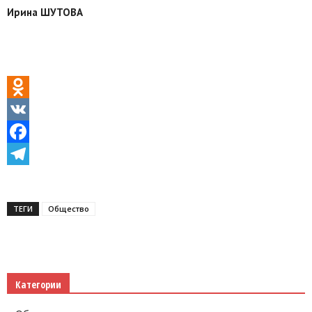
Ирина ШУТОВА
Odnoklassniki
VK
Facebook
Telegram
ТЕГИ
Общество
Категории