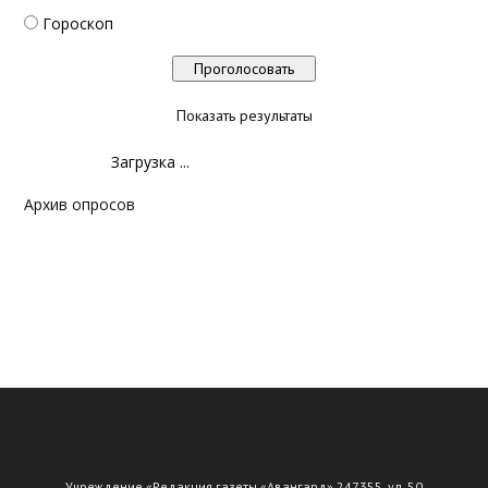
Гороскоп
Показать результаты
Загрузка ...
Архив опросов
Учреждение «Редакция газеты «Авангард» 247355, ул. 50