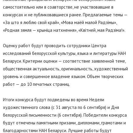
самостоятельно или в соавторстве, не участвовавшие в
конкурсах и не публиковавшиеся ранее. Предлагаемые темы —
«За што я люблю свой край», «Мова маёй малой Радзімы»,
«Родная зямля — крыніца натхнення», «Квітней, мая Радзіма!».
Оценку работ будут проводить сотрудники Центра
исследований белорусской культуры, языка и литературы НАН
Беларуси. Критерии оценки — соответствие заявленной теме,
общественная актуальность, оригинальность, художественный
уровень и совершенное владение языком. Объем творческих
работ — до 10 печатных страниц.
Итоги конкурса будут подведены во время Недели
художественного слова (с 31 августа по 6 сентября) и Дня
белорусской письменности (6 сентября). Победители конкурса
будут отмечены памятными призами, дипломами, грамотами и
благодарностями НАН Беларуси. Лучшие работы будут