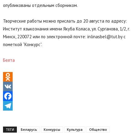
опубликованы отдельным сборником.
Творческие работы можно прислать до 20 августа по адресу:
Институт языкознания имени Якуба Коласа, ул. Сурганова, 1/2, г.
Минск, 220072 или по электронной почте: inlinasbel@tut.by с
пометкой “Конкурс”.
Белта
Odnoklassniki
VK
Facebook
Telegram
ТЕГИ
Беларусь
Конкурсы
Культура
Общество