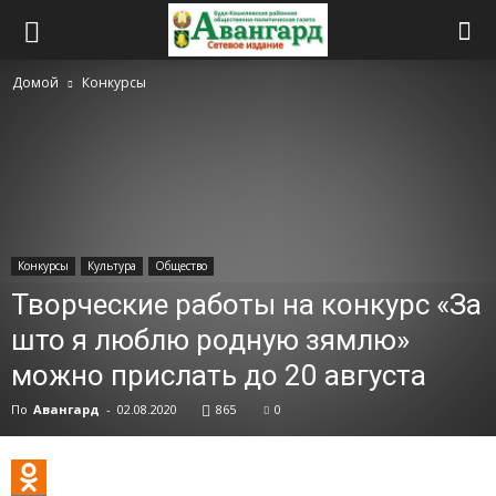
Домой
Конкурсы
Конкурсы
Культура
Общество
Творческие работы на конкурс «За
што я люблю родную зямлю»
можно прислать до 20 августа
По
Авангард
-
02.08.2020
865
0