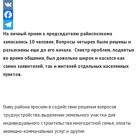
Odnoklassniki
VK
Facebook
На личный прием к председателю райисполкома
Telegram
записались 10 человек. Вопросы четырех были решены и
разъяснены еще до его начала.
Спектр проблем, поднятых
во время общения, был довольно широк и касался как
самих заявителей, так и жителей отдельных населенных
пунктов.
Главу района просили в содействии решения вопросов
трудоустройства, выделении земельного участка для
индивидуального строительства многодетной семье, оплаты
жилищно-коммунальных услуг и другие.