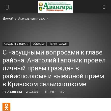
Домой
Актуальные новости
Актуальные новости
Общество
Прием граждан
С насущными вопросами к главе
района. Анатолий Гапоник провел
личный прием граждан в
райисполкоме и выездной прием
в Кривском сельисполкоме
По
Авангард
-
24.02.2021
1148
0