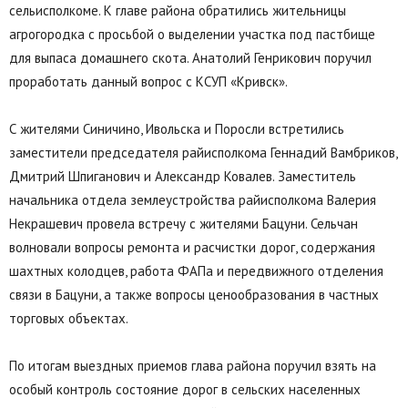
сельисполкоме. К главе района обратились жительницы
агрогородка с просьбой о выделении участка под пастбище
для выпаса домашнего скота. Анатолий Генрикович поручил
проработать данный вопрос с КСУП «Кривск».
С жителями Синичино, Ивольска и Поросли встретились
заместители председателя райисполкома Геннадий Вамбриков,
Дмитрий Шпиганович и Александр Ковалев. Заместитель
начальника отдела землеустройства райисполкома Валерия
Некрашевич провела встречу с жителями Бацуни. Сельчан
волновали вопросы ремонта и расчистки дорог, содержания
шахтных колодцев, работа ФАПа и передвижного отделения
связи в Бацуни, а также вопросы ценообразования в частных
торговых объектах.
По итогам выездных приемов глава района поручил взять на
особый контроль состояние дорог в сельских населенных