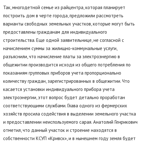
Так, многодетной семье из райцентра, которая планирует
построить дом в черте города, предложили рассмотреть
варианты свободных земельных участков, которые могут быть
предоставлены гражданам для индивидуального
строительства. Еще одной заявительнице, не согласной с
начислением суммы за жилищно-коммунальные услуги,
разъяснили, что начисление платы за электроэнергию в
общежитии производится исходя из общего потребления по
показаниям групповых приборов учета пропорционально
количеству граждан, зарегистрированных в общежитии. Что
касается установки индивидуального прибора учета
электроэнергии, этот вопрос будет детально проработан
соответствующими службами. Глава одного из фермерских
хозяйств просила содействия в выделении земельного участка
и предоставлении неиспользуемого сарая. Анатолий Генрикович
отметил, что данный участок и строение находятся в
собственности КСУП «Кривск», и в нынешнем году земля будет