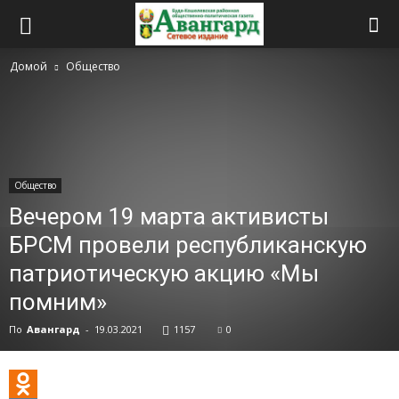
Домой
Общество
Общество
Вечером 19 марта активисты
БРСМ провели республиканскую
патриотическую акцию «Мы
помним»
По
Авангард
-
19.03.2021
1157
0