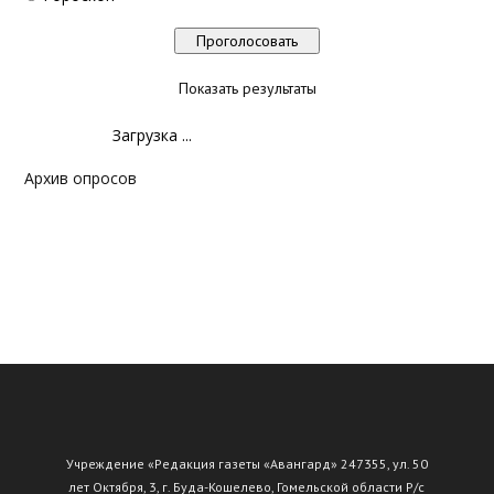
Показать результаты
Загрузка ...
Архив опросов
Учреждение «Редакция газеты «Авангард» 247355, ул. 50
лет Октября, 3, г. Буда-Кошелево, Гомельской области Р/с