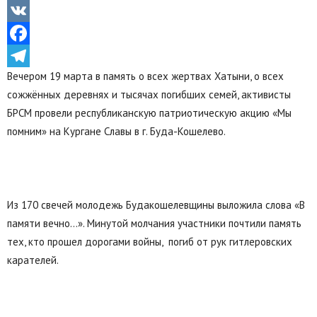
Odnoklassniki
VK
Facebook
Вечером 19 марта в память о всех жертвах Хатыни, о всех
Telegram
сожжённых деревнях и тысячах погибших семей, активисты
БРСМ провели республиканскую патриотическую акцию «Мы
помним» на Кургане Славы в г. Буда-Кошелево.
Из 170 свечей молодежь Будакошелевщины выложила слова «В
памяти вечно…». Минутой молчания участники почтили память
тех, кто прошел дорогами войны, погиб от рук гитлеровских
карателей.