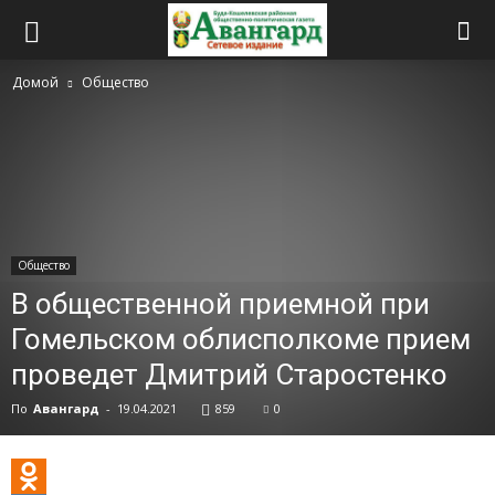
Домой
Общество
Общество
В общественной приемной при
Гомельском облисполкоме прием
проведет Дмитрий Старостенко
По
Авангард
-
19.04.2021
859
0