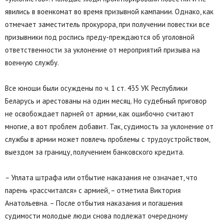
явились в военкомат во время призывной кампании. Однако, как
отмечает заместитель прокурора, при получении повестки все
призывники под роспись преду-преждаются об уголовной
ответственности за уклонение от мероприятий призыва на
военную службу.
Все юноши были осуждены по ч. 1 ст. 435 УК Республики
Беларусь и арестованы на один месяц. Но судебный приговор
не освобождает парней от армии, как ошибочно считают
многие, а вот проблем добавит. Так, судимость за уклонение от
службы в армии может повлечь проблемы с трудоустройством,
выездом за границу, получением банковского кредита.
– Уплата штрафа или отбытие наказания не означает, что
парень «рассчитался» с армией, – отметила Виктория
Анатольевна. – После отбытия наказания и погашения
судимости молодые люди снова подлежат очередному