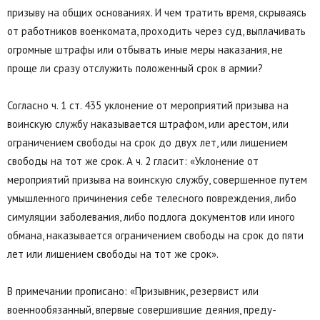
призыву на общих основаниях. И чем тратить время, скрываясь
от работников военкомата, проходить через суд, выплачивать
огромные штрафы или отбывать иные меры наказания, не
проще ли сразу отслужить положенный срок в армии?
Согласно ч. 1 ст. 435 уклонение от мероприятий призыва на
воинскую службу наказывается штрафом, или арестом, или
ограничением свободы на срок до двух лет, или лишением
свободы на тот же срок. А ч. 2 гласит: «Уклонение от
мероприятий призыва на воинскую службу, совершенное путем
умышленного причинения себе телесного повреждения, либо
симуляции заболевания, либо подлога документов или иного
обмана, наказывается ограничением свободы на срок до пяти
лет или лишением свободы на тот же срок».
В примечании прописано: «Призывник, резервист или
военнообязанный, впервые совершившие деяния, преду-