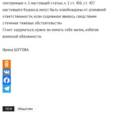
смотренные ч. 1 настоящей статьи, ч. 1 ст. 436, ст. 437
настоящего Кодекса, могут быть освобождены от уголовной
ответственности, если содеянное явилось следствием
стечения тяжелых обстоятельств».
Стоит задуматься, нужно ли ломать себе жизнь, избегая
воинской обязанности.
Ирина ШУТОВА
Odnoklassniki
VK
Facebook
Telegram
ТЕГИ
Общество