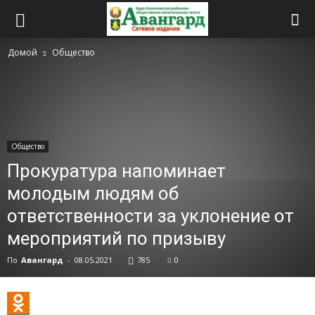
Домой
Общество
Общество
Прокуратура напоминает
молодым людям об
ответственности за уклонение от
мероприятий по призыву
По
Авангард
-
08.05.2021
785
0