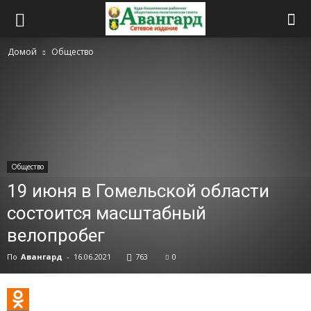
Домой
Общество
Общество
19 июня в Гомельской области
состоится масштабный
велопробег
По
Авангард
-
16.06.2021
763
0