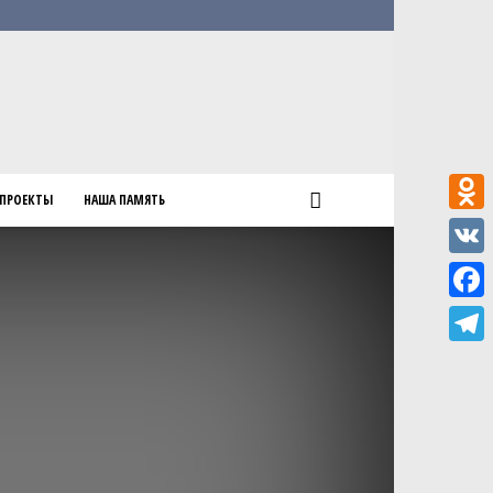
ПРОЕКТЫ
НАША ПАМЯТЬ
Odnokl
VK
Faceb
Teleg