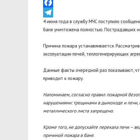
VK
Facebook
4 июня года в службу МЧС поступило сообщени
Telegram
баня уничтожена полностью. Пострадавших н
Причина пожара устанавливается. Рассматрив
эксплуатации печей, теплогенерирующих агрег
Данные факты очередной раз показывают, чт
приводит к пожару.
Напоминаем, согласно правил пожарной безоп
нарушениями: трещинами в дымоходе и печи, 
металлического листа запрещено.
Кроме того, не допускайте перекала печи – в
причиной пожара в бане.