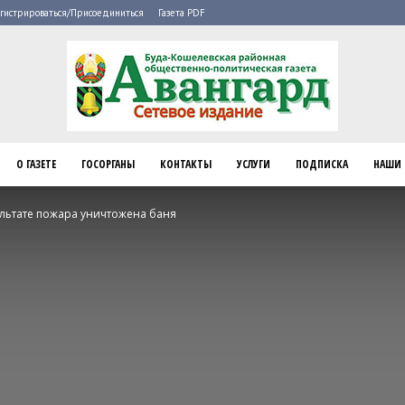
гистрироваться/Присоединиться
Газета PDF
О ГАЗЕТЕ
ГОСОРГАНЫ
КОНТАКТЫ
УСЛУГИ
ПОДПИСКА
НАШИ 
Буда-
ультате пожара уничтожена баня
Кошелево