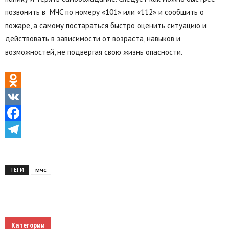
позвонить в МЧС по номеру «101» или «112» и сообщить о
пожаре, а самому постараться быстро оценить ситуацию и
действовать в зависимости от возраста, навыков и
возможностей, не подвергая свою жизнь опасности.
Odnoklassniki
VK
Facebook
Telegram
ТЕГИ
мчс
Категории