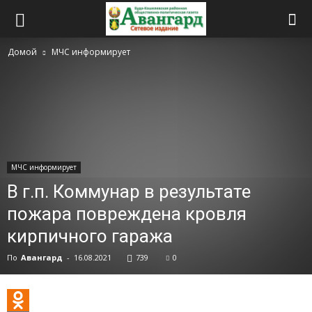
Домой
МЧС информирует
МЧС информирует
В г.п. Коммунар в результате
пожара повреждена кровля
кирпичного гаража
По
Авангард
-
16.08.2021
739
0