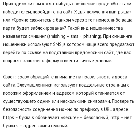
Приходило ли вам когда-нибудь сообщение вроде «Вы стали
победителем, перейдите на сайт X для получения выигрыша»
или «Срочно свяжитесь с банком через этот номер, либо ваша
карта будет заблокирована»? Такой вид мошенничества
называется смишинг (smishing – sms + phishing). При смишинге
мошенники используют SMS, в котором чаще всего предлагают
перейти по ссылке на подставной вредоносный сайт, где вас
попросят заполнить форму и ввести личные данные.
Совет: сразу обращайте внимание на правильность адреса
сайта. Злоумышленники используют поддельные страницы с
похожим оформлением и адресом, который отличается от
существующего одним или несколькими символами. Проверить
безопасность соединения можно по префиксу в URL адресе:
https – буква s обозначает «secure» – безопасный; http – нет
буквы s – адрес сомнительный.