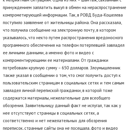
принуждением заплатить выкуп в обмен на нераспространение
компрометирующей информации. Так, в РОВД Буда-Кошелева
поступило заявление от жительницы района. Она рассказала,
что получила сообщение на электронную почту, в котором
указывалось, что некто путем распространения вредоносного
программного обеспечения на телефон потерпевшей завладел
ее личными данными, а именно фото и видео с
компроментирующими ее материалами. От гражданки
потребовали крупную сумму – 650 долларов. Злоумышленник
также указал в сообщении о том, что смог получить доступ к
пользовательским страницам в социальных сетях и тем самым
завладел личной перепиской гражданки, в которой тоже
содержатся материалы, нежелательные для всеобщего
обозрения. Заявительницу данный факт не испугал, так как у
нее отсутствуют страницы в социальных сетях, а
соответственно и нет нежелательных для обозрения
переписок, странные сайты она не посещала, фото и видео