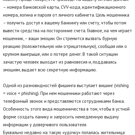
– номера банковской карты, CVV-кода, идентификационного
номера, логина и пароля от личного кабинета. Цель мошенника
– получить доступ к вашему банкингу или счету, чтобы потом
вывести средства на посторонние счета. Главное, на чем играет
мошенник, – ваши эмоции. Он стремится вызвать бурную
реакцию (положительную или отрицательную), сообщая или о
крупном выигрыше, или о потере денег. В такой ситуации
зачастую человек выходит из равновесия и, поддаваясь
эмоциям, выдает всю секретную информацию.
Одной из разновидностей фишинга выступает вишинг (vishing
= voice + phishing). При нем мошенники работают через
телефонный звонок и представляются сотрудниками банка.
Особенность этого вида мошенничества в том, чтобы в устной
форме создать панику и запросить немедленную выдачу
информации у доверчивого пользователя.
Буквально недавно на такую «удочку» попалась жительница