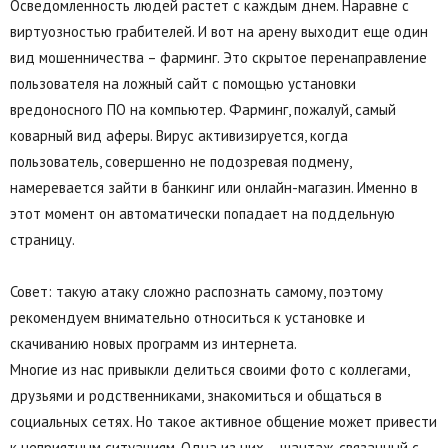
Осведомленность людей растет с каждым днем. Наравне с
виртуозностью грабителей. И вот на арену выходит еще один
вид мошенничества – фарминг. Это скрытое перенаправление
пользователя на ложный сайт с помощью установки
вредоносного ПО на компьютер. Фарминг, пожалуй, самый
коварный вид аферы. Вирус активизируется, когда
пользователь, совершенно не подозревая подмену,
намеревается зайти в банкинг или онлайн-магазин. Именно в
этот момент он автоматически попадает на поддельную
страницу.
Совет: такую атаку сложно распознать самому, поэтому
рекомендуем внимательно относиться к установке и
скачиванию новых программ из интернета.
Многие из нас привыкли делиться своими фото с коллегами,
друзьями и родственниками, знакомиться и общаться в
социальных сетях. Но такое активное общение может привести
к неприятным ситуациям. Одна из них – шантаж, связанный с