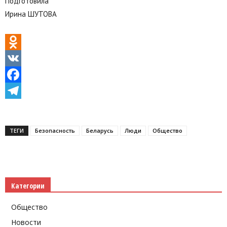
Подготовила
Ирина ШУТОВА
Odnoklassniki
VK
Facebook
Telegram
ТЕГИ
Безопасность
Беларусь
Люди
Общество
Категории
Общество
Новости