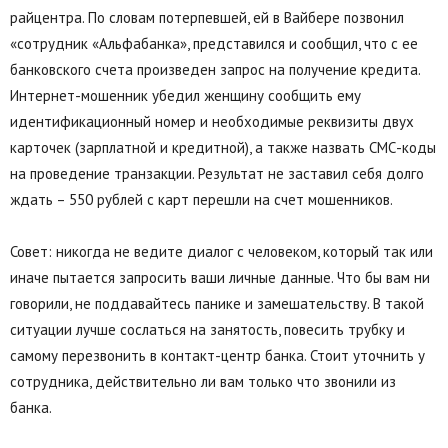
райцентра. По словам потерпевшей, ей в Вайбере позвонил
«сотрудник «Альфабанка», представился и сообщил, что с ее
банковского счета произведен запрос на получение кредита.
Интернет-мошенник убедил женщину сообщить ему
идентификационный номер и необходимые реквизиты двух
карточек (зарплатной и кредитной), а также назвать СМС-коды
на проведение транзакции. Результат не заставил себя долго
ждать – 550 рублей с карт перешли на счет мошенников.
Совет: никогда не ведите диалог с человеком, который так или
иначе пытается запросить ваши личные данные. Что бы вам ни
говорили, не поддавайтесь панике и замешательству. В такой
ситуации лучше сослаться на занятость, повесить трубку и
самому перезвонить в контакт-центр банка. Стоит уточнить у
сотрудника, действительно ли вам только что звонили из
банка.