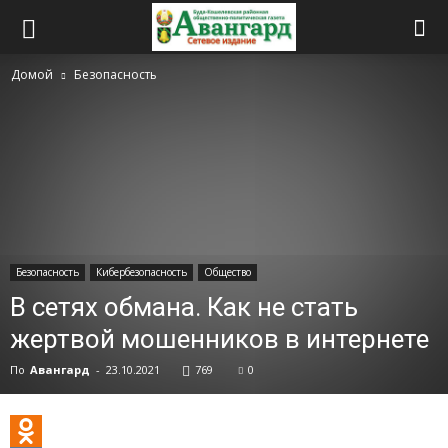
Домой
Безопасность
Безопасность
Кибербезопасность
Общество
В сетях обмана. Как не стать
жертвой мошенников в интернете
По
Авангард
-
23.10.2021
769
0