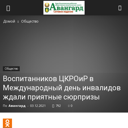
Домой
Общество
Общество
Воспитанников ЦКРОиР в
Международный день инвалидов
ждали приятные сюрпризы
По
Авангард
-
03.12.2021
792
0