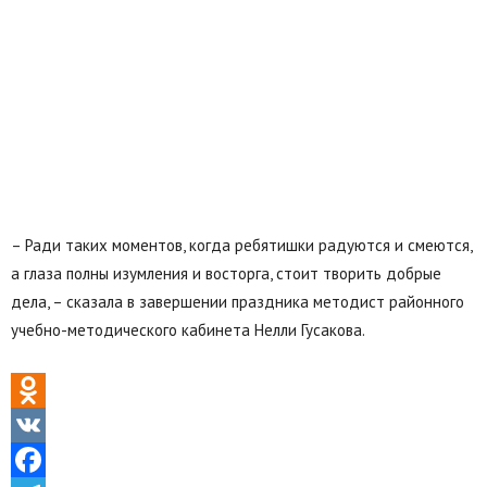
– Ради таких моментов, когда ребятишки радуются и смеются,
а глаза полны изумления и восторга, стоит творить добрые
дела, – сказала в завершении праздника методист районного
учебно-методического кабинета Нелли Гусакова.
Odnoklassniki
VK