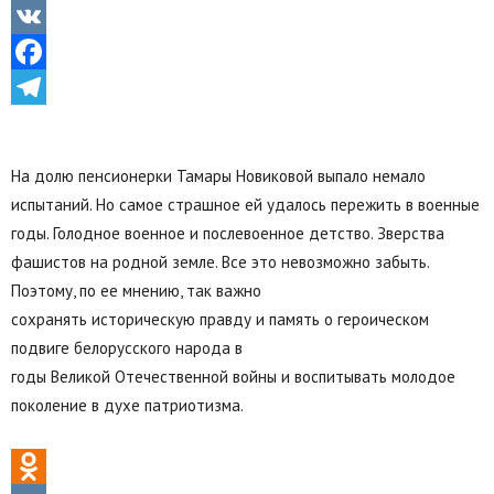
Odnoklassniki
VK
Facebook
Telegram
На долю пенсионерки Тамары Новиковой выпало немало
испытаний. Но самое страшное ей удалось пережить в военные
годы. Голодное военное и послевоенное детство. Зверства
фашистов на родной земле. Все это невозможно забыть.
Поэтому, по ее мнению, так важно
сохранять историческую правду и память о героическом
подвиге белорусского народа в
годы Великой Отечественной войны и воспитывать молодое
поколение в духе патриотизма.