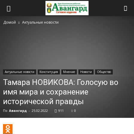
Домой
Актуальные новости
Актуальные новости
Конституция
Мнение
Новости
Общество
Тамара НОВИКОВА: Голосую во
имя мира и сохранение
исторической правды
По
Авангард
-
25.02.2022
911
0