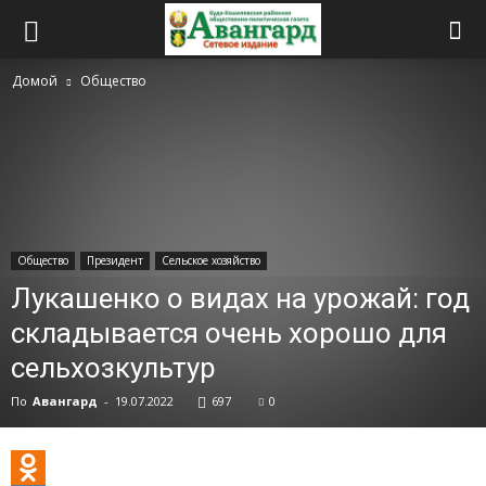
Домой
Общество
Общество
Президент
Сельское хозяйство
Лукашенко о видах на урожай: год
складывается очень хорошо для
сельхозкультур
По
Авангард
-
19.07.2022
697
0