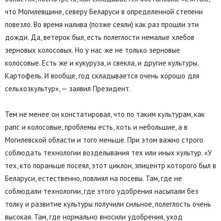
что Могилевщине, северу Беларуси в определенной степени
повезло. Во время налива (позже сеяли) как раз прошли эти
дожди. Да, ветерок был, есть полеглости немалые хлебов
зерновых колосовых. Но у нас же не только зерновые
колосовые. Есть же и кукуруза, и свекла, и другие культуры.
Картофель. И вообще, год складывается очень хорошо для
сельхозкультур», — заявил Президент.
Тем не менее он констатировал, что по таким культурам, как
рапс и колосовые, проблемы есть, хоть и небольшие, а в
Могилевской области и того меньше. При этом важно строго
соблюдать технологии возделывания тех или иных культур. «У
тех, кто пораньше посеял, этот циклон, эпицентр которого был в
Беларуси, естественно, повлиял на посевы. Там, где не
соблюдали технологии, где этого удобрения насыпали без
толку и развитие культуры получили сильное, полеглость очень
высокая. Там, где нормально вносили удобрения, уход