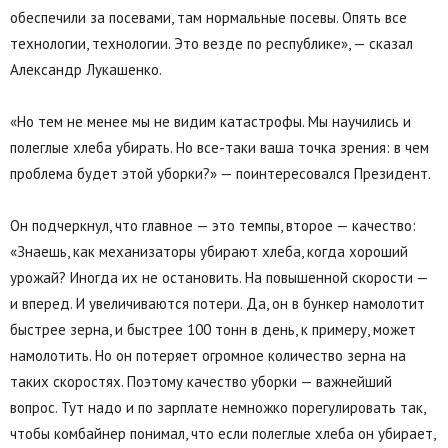
обеспечили за посевами, там нормальные посевы. Опять все
технологии, технологии. Это везде по республике», — сказал
Александр Лукашенко.
«Но тем не менее мы не видим катастрофы. Мы научились и
полеглые хлеба убирать. Но все-таки ваша точка зрения: в чем
проблема будет этой уборки?» — поинтересовался Президент.
Он подчеркнул, что главное — это темпы, второе — качество:
«Знаешь, как механизаторы убирают хлеба, когда хороший
урожай? Иногда их не остановить. На повышенной скорости —
и вперед. И увеличиваются потери. Да, он в бункер намолотит
быстрее зерна, и быстрее 100 тонн в день, к примеру, может
намолотить. Но он потеряет огромное количество зерна на
таких скоростях. Поэтому качество уборки — важнейший
вопрос. Тут надо и по зарплате немножко порегулировать так,
чтобы комбайнер понимал, что если полеглые хлеба он убирает,