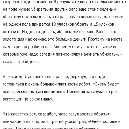
созревает одновременно. В результате когда отдельные места
на поле нужно убирать, на других рапс еще стоит зеленый.
«Поэтому надо вырезать эти рапсовые спелые поля, даже если
на одном поле придется 10 участков убрать, а 15 клочков
оставить. Надо это делать, ибо осыплется рапс. Рапс — это
золото для нас сейчас, это большие деньги. Поэтому на месте
надо срочно разбираться. Уверен, что и у вас есть такие поля,
которые уже надо сегодня потихонечку начинать убирать», —
сказал Президент.
Александр Лукашенко еще раз подчеркнул, что надо
готовиться к очень большой плотности работ: «Очень будет
все спрессовано, сам понимаешь. Посевная затянулась, срок
вегетации не сократишь».
Что касается сельхозработ, глава государства обратил
внимание и на второй и третий укосы трав: «Очень хорошие
травы. Надо постараться запас кормов обеспечить.