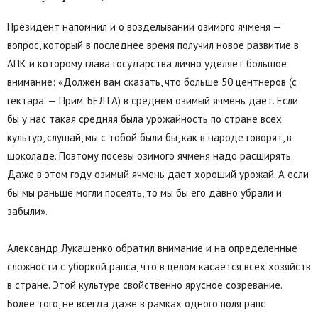
Президент напомнил и о возделывании озимого ячменя —
вопрос, который в последнее время получил новое развитие в
АПК и которому глава государства лично уделяет большое
внимание: «Должен вам сказать, что больше 50 центнеров (с
гектара. — Прим. БЕЛТА) в среднем озимый ячмень дает. Если
бы у нас такая средняя была урожайность по стране всех
культур, слушай, мы с тобой были бы, как в народе говорят, в
шоколаде. Поэтому посевы озимого ячменя надо расширять.
Даже в этом году озимый ячмень дает хороший урожай. А если
бы мы раньше могли посеять, то мы бы его давно убрали и
забыли».
Александр Лукашенко обратил внимание и на определенные
сложности с уборкой рапса, что в целом касается всех хозяйств
в стране. Этой культуре свойственно ярусное созревание.
Более того, не всегда даже в рамках одного поля рапс