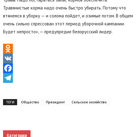
Травянистые корма надо очень быстро убирать. Потому что
втянемся в уборку — и солома пойдет, и озимые потом. В общем
очень сильно спрессован этот период уборочной кампании.
Будет непросто», — предупредил белорусский лидер.
Odnoklassniki
VK
Facebook
Telegram
ТЕГИ
Общество
Президент
Сельское хозяйство
Категории