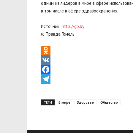
одним из лидеров в мире в сфере использова
в том числе в сфере здравоохранения.
Источник:
http://gp.by
© Правда Гомель
Odnoklassniki
VK
Facebook
Telegram
ТЕГИ
В мире
Здоровье
Общество