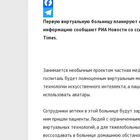
VK
Facebook
Первую виртуальную больницу планируют о
Telegram
информацию сообщают РИА Новости со ссыл
Times.
Занимается необычным проектом частная мед
госпиталь будет полноценным виртуальным м
технологии искусственного интеллекта, а па
использовать аватары.
Сотрудники аптеки в этой больнице будут за
ним пришли пациенты. Людей с ограниченным
виртуальных технологий, а для тяжелобольны
воссоздавать в больнице домашнюю обстано