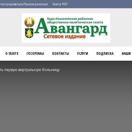
егистрироваться/Присоединиться
Газета PDF
О ГАЗЕТЕ
ГОСОРГАНЫ
КОНТАКТЫ
УСЛУГИ
ПОДПИСКА
НАШИ 
Буда-
ть первую виртуальную больницу
Кошелево