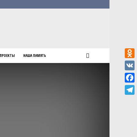
ПРОЕКТЫ
НАША ПАМЯТЬ
Odnokl
VK
Faceb
Teleg