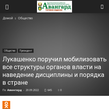
Домой
Общество
Общество
Президент
Лукашенко поручил мобилизовать
все структуры органов власти на
наведение дисциплины и порядка
в стране
По
Авангард
-
20.09.2022
645
0