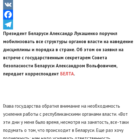
Odnoklassniki
VK
Facebook
Президент Беларуси Александр Лукашенко поручил
Telegram
мобилизовать все структуры органов власти на наведение
дисциплины и порядка в стране. Об этом он заявил на
встрече с государственным секретарем Совета
безопасности Беларуси Александром Вольфовичем,
передает корреспондент
БЕЛТА
.
Глава государства обратил внимание на необходимость
усиления работы с республиканскими органами власти. «Вот
эти дни у меня было время, несмотря на занятость, все-таки
подумать о том, что происходит в Беларуси. Еще раз хочу
подчеркнуть: нам надо усиливать ответственность,