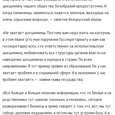
дисциплину нашего общества. Безобразий предостаточно. И
когда начинаешь заниматься, кажется, мелочью, выходишь на
очень серьезные вопросы», — заметил белорусский лидер.
«Не хватает дисциплины. Поэтому вам надо взять на контроль
в этом плане (это мое поручение Госсекретариату и вам как
госсекретарю) всех, кто ответственен за исполнительскую
дисциплину, мобилизовать все структуры органов власти на
наведение дисциплины и порядка в стране. По всем
направлениям. Я тут пример привел из образования. Но у нас
хватает проблем и в социальной сфере. И в экономике у нас
проблем хватает», — заявил глава государства.
«Все больше и больше получаю информации, что те беглые и их
родственники тут залегли тихонько, отлежались; сегодня
разворачивают бизнесы и прямо говорят о том, что, вот, мы тут
сейчас денежек поднакопим, а потом мы тут устроим бучу. А в