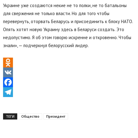
Украине уже создаются некие не то полки, не то батальоны
для свержения не только власти. Но для того чтобы
перевернуть, оторвать Беларусь и присоединить к блоку НАТО.
Опять хотят новую Украину здесь в Беларуси создать. Это
недопустимо. Я об этом говорю искренне и откровенно. Чтобы
знали», — подчеркнул белорусский лидер.
Odnoklassniki
VK
Facebook
Telegram
ТЕГИ
Общество
Президент