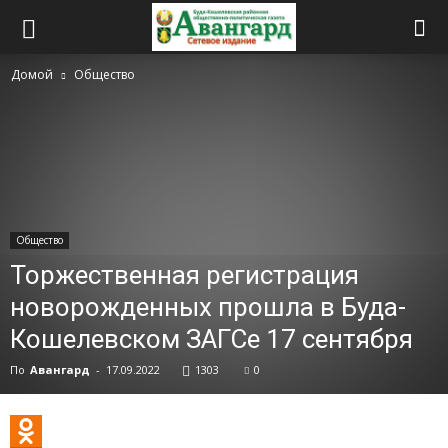
Домой
Общество
Общество
Торжественная регистрация
новорожденных прошла в Буда-
Кошелевском ЗАГСе 17 сентября
По
Авангард
-
17.09.2022
1303
0