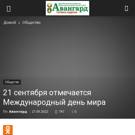
Домой
Общество
Общество
21 сентября отмечается
Международный день мира
По
Авангард
-
21.09.2022
747
0