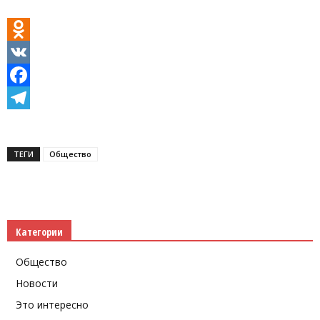
Odnoklassniki
VK
Facebook
Telegram
ТЕГИ
Общество
Категории
Общество
Новости
Это интересно