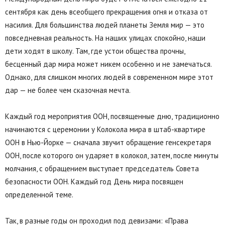
сентября как день всеобщего прекращения огня и отказа от
насилия. Для большинства людей планеты Земля мир — это
повседневная реальность. На наших улицах спокойно, наши
дети ходят в школу. Там, где устои общества прочны,
бесценный дар мира может никем особенно и не замечаться.
Однако, для слишком многих людей в современном мире этот
дар — не более чем сказочная мечта.
Каждый год мероприятия ООН, посвященные дню, традиционно
начинаются с церемонии у Колокола мира в штаб-квартире
ООН в Нью-Йорке — сначала звучит обращение генсекретаря
ООН, после которого он ударяет в колокол, затем, после минуты
молчания, с обращением выступает председатель Совета
безопасности ООН. Каждый год День мира посвящен
определенной теме.
Так, в разные годы он проходил под девизами: «Права