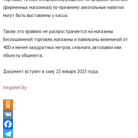
(фирменных магазинах) по-прежнему алкогольные напитки
могут быть выставлены у кассы.
Также это правило не распространяется на магазины
беспошлинной торговли, магазины и павильоны величиной от
400 и менее квадратных метров, сельмаги, автолавки или
объекты общепита.
Документ вступит в силу 22 января 2023 года.
tvrgomel.by
Odnoklassniki
VK
Facebook