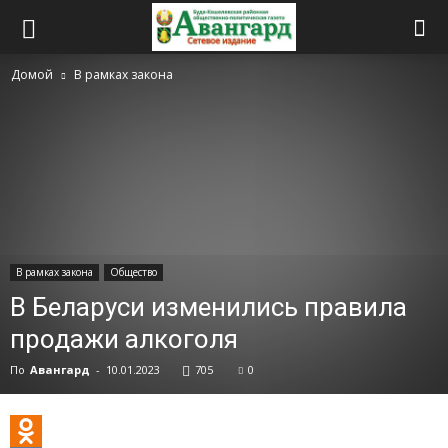
Домой
В рамках закона
В рамках закона
Общество
В Беларуси изменились правила
продажи алкоголя
По
Авангард
-
10.01.2023
705
0