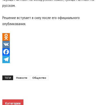
русском.
Решение вступает в силу после его официального
опубликования.
Odnoklassniki
VK
Facebook
Telegram
ТЕГИ
Новости
Общество
Категории