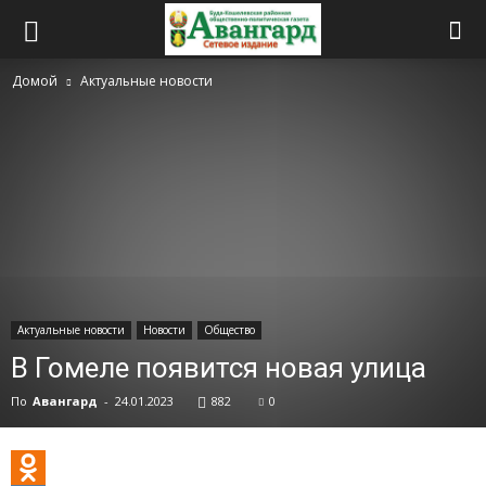
Домой
Актуальные новости
Актуальные новости
Новости
Общество
В Гомеле появится новая улица
По
Авангард
-
24.01.2023
882
0