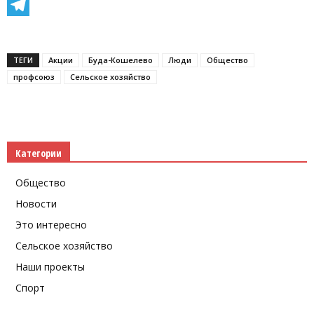
Facebook
Telegram
ТЕГИ
Акции
Буда-Кошелево
Люди
Общество
профсоюз
Сельское хозяйство
Категории
Общество
Новости
Это интересно
Сельское хозяйство
Наши проекты
Спорт