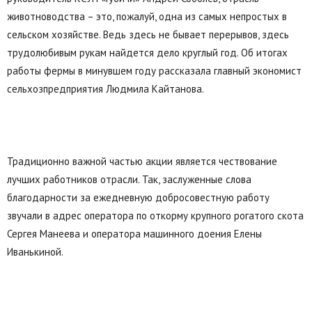
животноводства – это, пожалуй, одна из самых непростых в
сельском хозяйстве. Ведь здесь не бывает перерывов, здесь
трудолюбивым рукам найдется дело круглый год. Об итогах
работы фермы в минувшем году рассказала главный экономист
сельхозпредприятия Людмила Кайтанова.
Традиционно важной частью акции является чествование
лучших работников отрасли. Так, заслуженные слова
благодарности за ежедневную добросовестную работу
звучали в адрес оператора по откорму крупного рогатого скота
Сергея Манеева и оператора машинного доения Елены
Иванькиной.