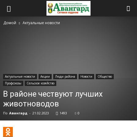
Домой
Актуальные новости
Актуальные новости
Акции
Люди района
Новости
Общество
Профсоюзы
Сельское хозяйство
В районе чествуют лучших
животноводов
По
Авангард
-
21.02.2023
1493
0