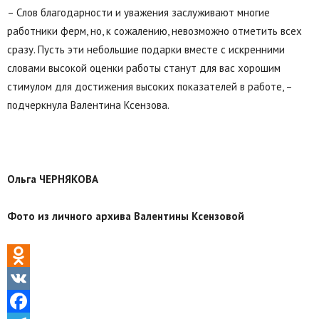
– Слов благодарности и уважения заслуживают многие
работники ферм, но, к сожалению, невозможно отметить всех
сразу. Пусть эти небольшие подарки вместе с искренними
словами высокой оценки работы станут для вас хорошим
стимулом для достижения высоких показателей в работе, –
подчеркнула Валентина Ксензова.
Ольга ЧЕРНЯКОВА
Фото из личного архива Валентины Ксензовой
Odnoklassniki
VK