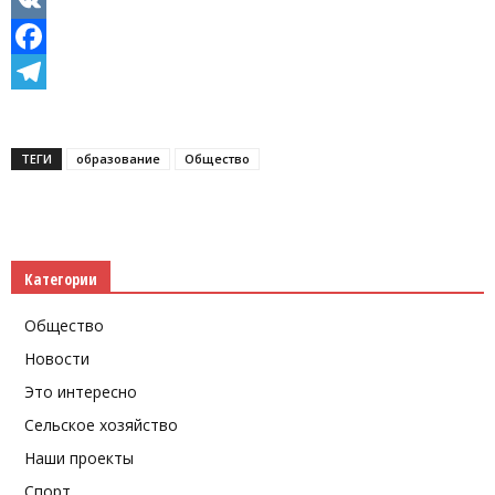
Odnoklassniki
VK
Facebook
Telegram
ТЕГИ
образование
Общество
Категории
Общество
Новости
Это интересно
Сельское хозяйство
Наши проекты
Спорт