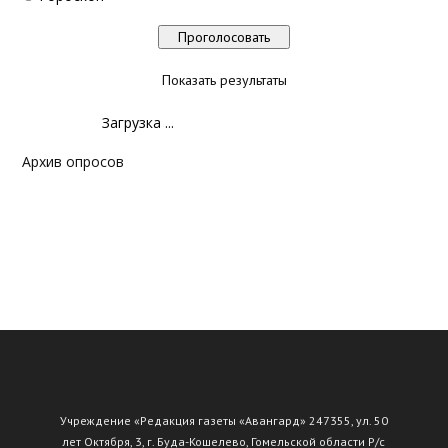
Показать результаты
Загрузка ...
Архив опросов
Учреждение «Редакция газеты «Авангард» 247355, ул. 50
лет Октября, 3, г. Буда-Кошелево, Гомельской области Р/с