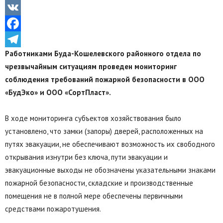
Odnoklassniki
VK
Facebook
Работниками Буда-Кошелевского районного отдела по
Telegram
чрезвычайным ситуациям проведен мониторинг
соблюдения требований пожарной безопасности в ООО
«БудЭко» и ООО «СортПласт».
В ходе мониторинга субъектов хозяйствования было
установлено, что замки (запоры) дверей, расположенных на
путях эвакуации, не обеспечивают возможность их свободного
открывания изнутри без ключа, пути эвакуации и
эвакуационные выходы не обозначены указательными знаками
пожарной безопасности, складские и производственные
помещения не в полной мере обеспечены первичными
средствами пожаротушения.