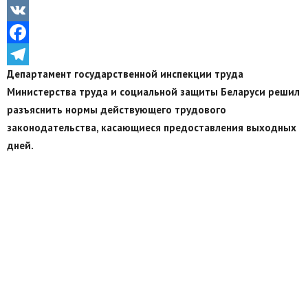
Odnoklassniki
VK
Facebook
Департамент государственной инспекции труда
Telegram
Министерства труда и социальной защиты Беларуси решил
разъяснить нормы действующего трудового
законодательства, касающиеся предоставления выходных
дней.