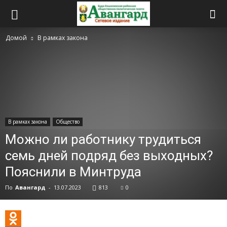
Домой
В рамках закона
В рамках закона
Общество
Можно ли работнику трудиться
семь дней подряд без выходных?
Пояснили в Минтруда
По
Авангард
-
13.07.2023
813
0