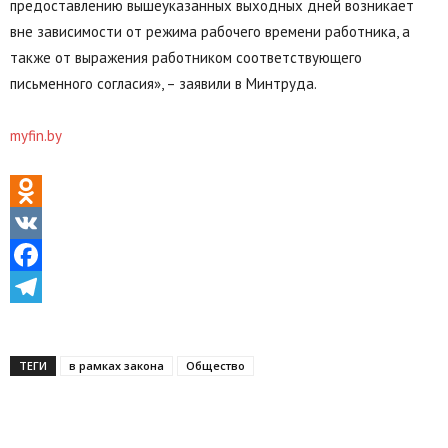
предоставлению вышеуказанных выходных дней возникает
вне зависимости от режима рабочего времени работника, а
также от выражения работником соответствующего
письменного согласия», – заявили в Минтруда.
myfin.by
Odnoklassniki
VK
Facebook
Telegram
ТЕГИ
в рамках закона
Общество