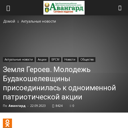
Домой
Актуальные новости
Актуальные новости
Акции
БРСМ
Новости
Общество
Земля Героев. Молодежь
Будакошелевщины
присоединилась к одноименной
патриотической акции
По
Авангард
-
22.09.2023
8424
0