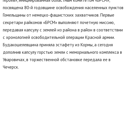
Героев», инициированная областным комитетом «БРСМ»,
посвящена 80-й годовщине освобождения населенных пунктов
Гомельщины от немецко-фашистских захватчиков. Первые
секретари райкомов «БРСМ» выполняют почетную миссию,
передавая капсулу с землей из района в район в соответствии
с хронологией освободительной операции Красной армии.
Будакошелевщина приняла эстафету из Кормы, а сегодня
дополнив капсулу горстью земли с мемориального комплекса в
Уваровичах, в торжественной обстановке передала ее в
Чечерск.