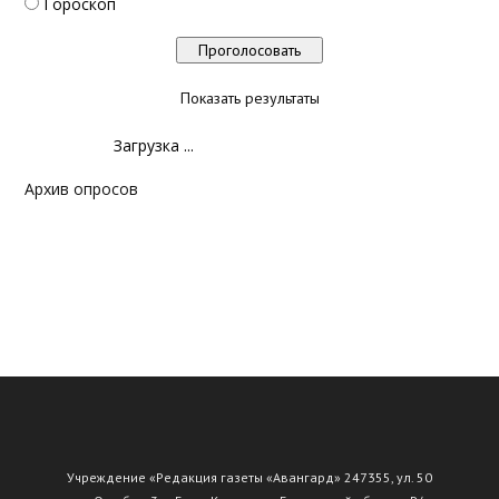
Гороскоп
Показать результаты
Загрузка ...
Архив опросов
Учреждение «Редакция газеты «Авангард» 247355, ул. 50