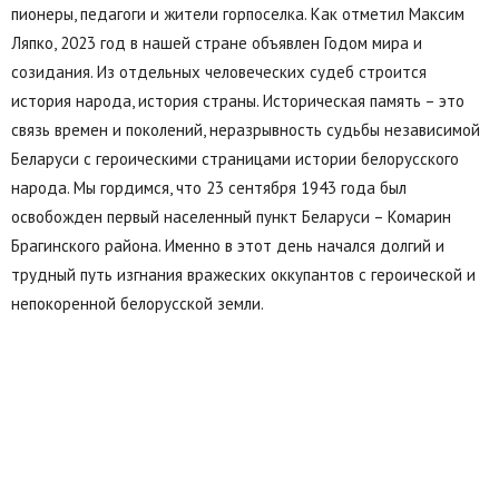
пионеры, педагоги и жители горпоселка. Как отметил Максим
Ляпко, 2023 год в нашей стране объявлен Годом мира и
созидания. Из отдельных человеческих судеб строится
история народа, история страны. Историческая память – это
связь времен и поколений, неразрывность судьбы независимой
Беларуси с героическими страницами истории белорусского
народа. Мы гордимся, что 23 сентября 1943 года был
освобожден первый населенный пункт Беларуси – Комарин
Брагинского района. Именно в этот день начался долгий и
трудный путь изгнания вражеских оккупантов с героической и
непокоренной белорусской земли.