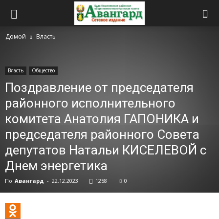
Домой
Власть
Власть
Общество
Поздравление от председателя
районного исполнительного
комитета Анатолия ГАПОНИКА и
председателя районного Совета
депутатов Натальи КИСЕЛЕВОЙ с
Днем энергетика
По
Авангард
-
22.12.2023
1258
0