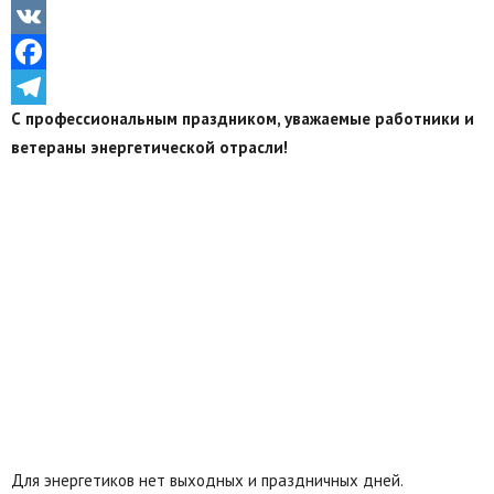
Odnoklassniki
VK
Facebook
С профессиональным праздником, уважаемые работники и
Telegram
ветераны энергетической отрасли!
Для энергетиков нет выходных и праздничных дней.