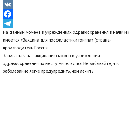
Odnoklassniki
VK
Facebook
На данный момент в учреждениях здравоохранения в наличии
Telegram
имеется «Вакцина для профилактики гриппа» (страна-
производитель Россия).
Записаться на вакцинацию можно в учреждении
здравоохранения по месту жительства. Не забывайте, что
заболевание легче предупредить, чем лечить.