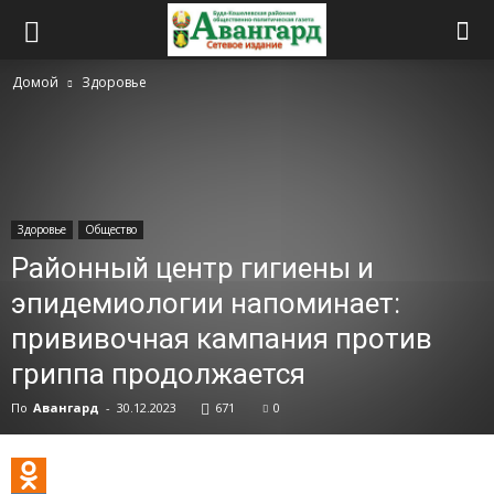
Домой
Здоровье
Здоровье
Общество
Районный центр гигиены и
эпидемиологии напоминает:
прививочная кампания против
гриппа продолжается
По
Авангард
-
30.12.2023
671
0