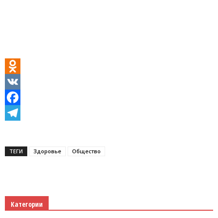
Odnoklassniki
VK
Facebook
Telegram
ТЕГИ
Здоровье
Общество
Категории