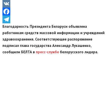
Odnoklassniki
VK
Facebook
Благодарность Президента Беларуси объявлена
Telegram
работникам средств массовой информации и учреждений
здравоохранения. Соответствующее распоряжение
подписал глава государства Александр Лукашенко,
сообщили БЕЛТА в
пресс-службе
белорусского лидера.