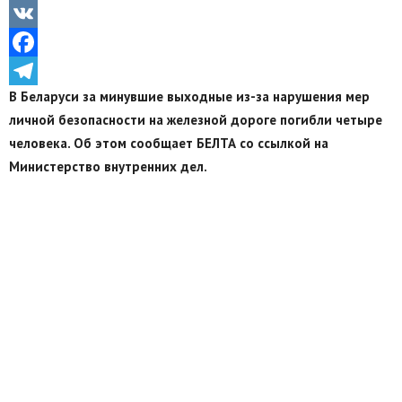
Odnoklassniki
VK
Facebook
В Беларуси за минувшие выходные из-за нарушения мер
Telegram
личной безопасности на железной дороге погибли четыре
человека. Об этом сообщает БЕЛТА со ссылкой на
Министерство внутренних дел.