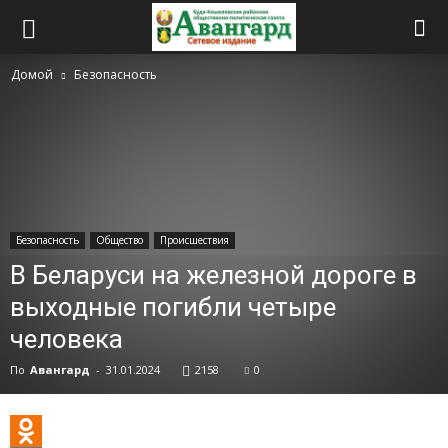
Домой
Безопасность
Безопасность
Общество
Происшествия
В Беларуси на железной дороге в
выходные погибли четыре
человека
По
Авангард
-
31.01.2024
2158
0