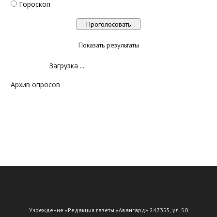
Гороскоп
Показать результаты
Загрузка ...
Архив опросов
Учреждение «Редакция газеты «Авангард» 247355, ул. 50