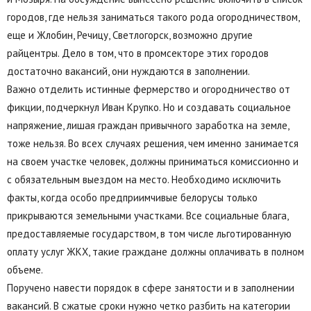
городов, где нельзя заниматься такого рода огородничеством,
еще и Жлобин, Речицу, Светлогорск, возможно другие
райцентры. Дело в том, что в промсекторе этих городов
достаточно вакансий, они нуждаются в заполнении.
Важно отделить истинные фермерство и огородничество от
фикции, подчеркнул Иван Крупко. Но и создавать социальное
напряжение, лишая граждан привычного заработка на земле,
тоже нельзя. Во всех случаях решения, чем именно занимается
на своем участке человек, должны приниматься комиссионно и
с обязательным выездом на место. Необходимо исключить
факты, когда особо предприимчивые белорусы только
прикрываются земельными участками. Все социальные блага,
предоставляемые государством, в том числе льготированную
оплату услуг ЖКХ, такие граждане должны оплачивать в полном
объеме.
Поручено навести порядок в сфере занятости и в заполнении
вакансий. В сжатые сроки нужно четко разбить на категории