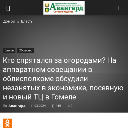
Домой
Власть
Власть
Общество
Кто спрятался за огородами? На
аппаратном совещании в
облисполкоме обсудили
незанятых в экономике, посевную
и новый ТЦ в Гомеле
По
Авангард
-
11.03.2024
415
0