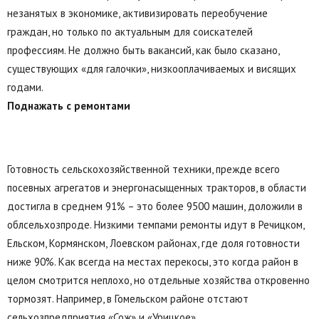
незанятых в экономике, активизировать переобучение
граждан, но только по актуальным для соискателей
профессиям. Не должно быть вакансий, как было сказано,
существующих «для галочки», низкооплачиваемых и висящих
годами.
Поднажать с ремонтами
Готовность сельскохозяйственной техники, прежде всего
посевных агрегатов и энергонасыщенных тракторов, в области
достигла в среднем 91% – это более 9500 машин, доложили в
облсельхозпроде. Низкими темпами ремонты идут в Речицком,
Ельском, Кормянском, Лоевском районах, где доля готовности
ниже 90%. Как всегда на местах перекосы, это когда район в
целом смотрится неплохо, но отдельные хозяйства откровенно
тормозят. Например, в Гомельском районе отстают
сельхозпредприятия «Сож» и «Урицкое».