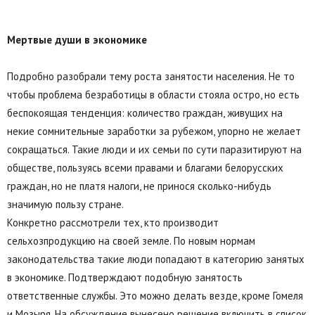
Мертвые души в экономике
Подробно разобрали тему роста занятости населения. Не то
чтобы проблема безработицы в области стояла остро, но есть
беспокоящая тенденция: количество граждан, живущих на
некие сомнительные заработки за рубежом, упорно не желает
сокращаться. Такие люди и их семьи по сути паразитируют на
обществе, пользуясь всеми правами и благами белорусских
граждан, но не платя налоги, не принося сколько-нибудь
значимую пользу стране.
Конкретно рассмотрели тех, кто производит
сельхозпродукцию на своей земле. По новым нормам
законодательства такие люди попадают в категорию занятых
в экономике. Подтверждают подобную занятость
ответственные службы. Это можно делать везде, кроме Гомеля
и Мозыря. На обсуждение вынесено решение включить в список