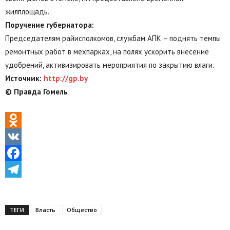
жилплощадь.
Поручение губернатора:
Председателям райисполкомов, службам АПК – поднять темпы
ремонтных работ в мехпарках, на полях ускорить внесение
удобрений, активизировать мероприятия по закрытию влаги.
Источник:
http://gp.by
© Правда Гомель
Odnoklassniki
VK
Facebook
Telegram
ТЕГИ
Власть
Общество