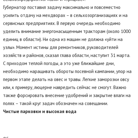
Губернатор поставил задачу максимально и повсеместно
усилить отдачу на мехдворах – в сельхозорганизациях и на
сервисных предприятиях. В первую очередь необходимо
уделить внимание энергонасыщенным тракторам (около 1000
единиц в области). Ни одна из машин не должна «уйти на
узлы». Момент истины для ремонтников, руководителей
хозяйств и районов, сказал глава области, наступит 31 марта.
С приходом теплой погоды, а это уже ближайшие дни,
необходимо наращивать обороты посевной кампании, упор на
первом этапе делать на овес и травы. Легкие заморозки овсу
или, к примеру, люцерне навредить сейчас не смогут. Важно
также форсировать внесение удобрений и закрытие влаги на
полях – такой круг задач обозначен на совещании.
Чистые парковки и высокая вода