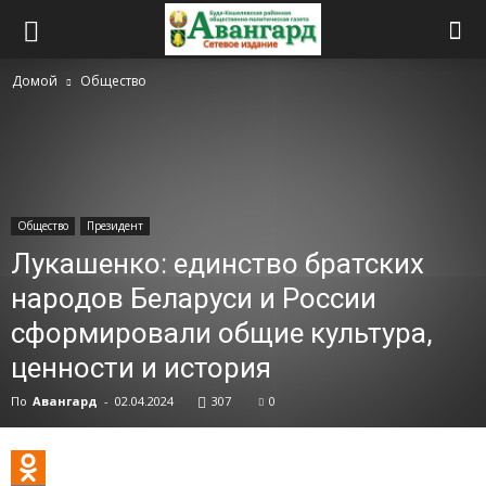
Домой
Общество
Общество
Президент
Лукашенко: единство братских
народов Беларуси и России
сформировали общие культура,
ценности и история
По
Авангард
-
02.04.2024
307
0