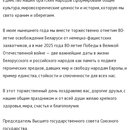
Единство наших братских народов сформировали общие
культура, мировоззренческие ценности и история, которую мы
свято храним и оберегаем.
В июле нынешнего года мы вместе торжественно отметим 80-
летие освобождения Беларуси от немецко-фашистских
захватчиков, а в мае 2025 года 80-летие Победы в Великой
Отечественной войне — две важнейшие даты в жизни
белорусского и российского народов как память о подвиге
героических предков, давших мир и свободу народам Европы, и
пример единства, стойкости и сплоченности для всех нас.
В этот торжественный день поздравляю вас, дорогие друзья, с
нашим общим праздником и от всей души желаю крепкого
здоровья, мира, счастья и благополучия.
Председатель Высшего государственного совета Союзного
государства,