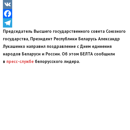
Odnoklassniki
VK
Facebook
Председатель Высшего государственного совета Союзного
Telegram
государства, Президент Республики Беларусь Александр
Лукашенко направил поздравление с Днем единения
народов Беларуси и России. Об этом БЕЛТА сообщили
в
пресс-службе
белорусского лидера.