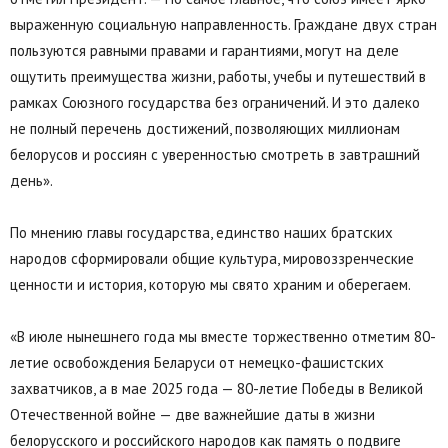
выраженную социальную направленность. Граждане двух стран
пользуются равными правами и гарантиями, могут на деле
ощутить преимущества жизни, работы, учебы и путешествий в
рамках Союзного государства без ограничений. И это далеко
не полный перечень достижений, позволяющих миллионам
белорусов и россиян с уверенностью смотреть в завтрашний
день».
По мнению главы государства, единство наших братских
народов сформировали общие культура, мировоззренческие
ценности и история, которую мы свято храним и оберегаем.
«В июле нынешнего года мы вместе торжественно отметим 80-
летие освобождения Беларуси от немецко-фашистских
захватчиков, а в мае 2025 года — 80-летие Победы в Великой
Отечественной войне — две важнейшие даты в жизни
белорусского и российского народов как память о подвиге