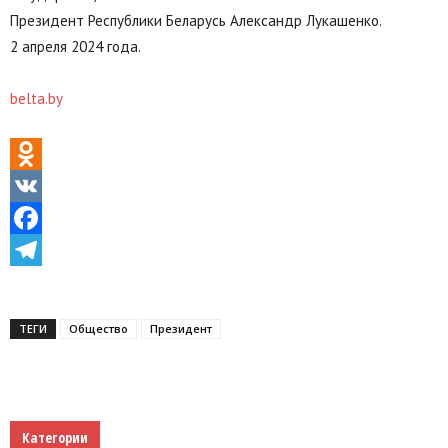
Президент Республики Беларусь Александр Лукашенко.
2 апреля 2024 года.
belta.by
Odnoklassniki
VK
Facebook
Telegram
ТЕГИ
Общество
Президент
Категории