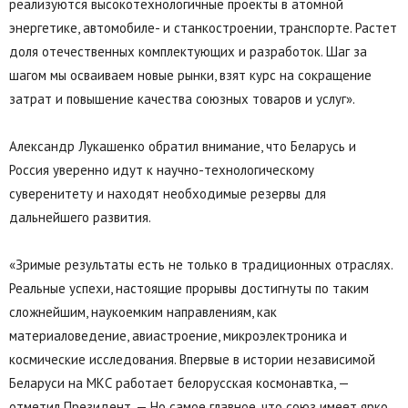
реализуются высокотехнологичные проекты в атомной
энергетике, автомобиле- и станкостроении, транспорте. Растет
доля отечественных комплектующих и разработок. Шаг за
шагом мы осваиваем новые рынки, взят курс на сокращение
затрат и повышение качества союзных товаров и услуг».
Александр Лукашенко обратил внимание, что Беларусь и
Россия уверенно идут к научно-технологическому
суверенитету и находят необходимые резервы для
дальнейшего развития.
«Зримые результаты есть не только в традиционных отраслях.
Реальные успехи, настоящие прорывы достигнуты по таким
сложнейшим, наукоемким направлениям, как
материаловедение, авиастроение, микроэлектроника и
космические исследования. Впервые в истории независимой
Беларуси на МКС работает белорусская космонавтка, —
отметил Президент. — Но самое главное, что союз имеет ярко