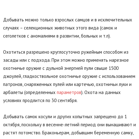
Добывать можно только взрослых самцов и в исключительных
случаях – селекционных животных этого вида (самок и
сеголетков с аномалиями в развитии, больных и т.п).
Охотиться разрешено круглосуточно ружейным способом из
засады или с подхода. При этом можно применять нарезное
охотничье оружие с дульной энергией пули свыше 1500
джоулей, гладкоствольное охотничье оружие с использованием
патронов, снаряженных пулей или картечью, охотничьи луки и
арбалеты (определенных
параметров
). Охота на данных
условиях продлится по 30 сентября.
Добывать самок косули и других копытных запрещено до 1
октября, поскольку в весенне-летний период они вынашивают и
растят потомство. Браконьерам, добывшим беременную самку,