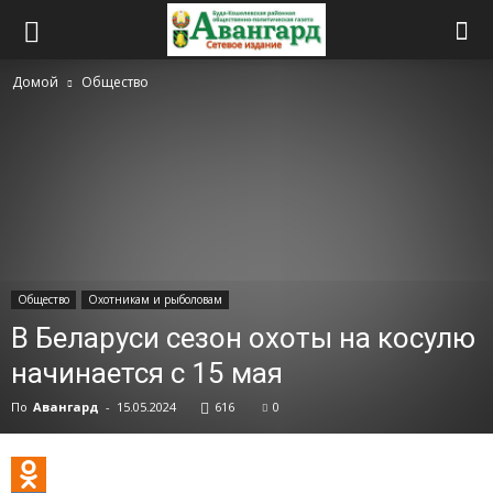
Домой
Общество
Общество
Охотникам и рыболовам
В Беларуси сезон охоты на косулю
начинается с 15 мая
По
Авангард
-
15.05.2024
616
0