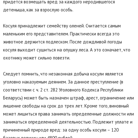
придется возмещать вред за каждого неродившегося
детеныша, как за взрослую особь.
Косуля принадлежит семейству оленей. Считается самым
маленьким его представителем. Практически всегда это
животное держится подлеском. После дождливой погоды
косуля выходит сушиться на опушку леса. А это означает, что
охотнику может сильно повезти.
Следует помнить, что незаконная добыча косули является
уголовно наказуемым деянием. За данное преступление (в
соответствии с ч. 2 ст. 282 Уголовного Кодекса Республики
Беларусь) может быть назначен штраф, арест, ограничение или
лишение свободы на срок до трех лет. Кроме того, виновный
может лишиться права занимать определенные должности или
заниматься определенной деятельностью. Подлежит уплате и
причиненный природе вред: за одну особь косули – 120
базовых величин или 4800 рублей.