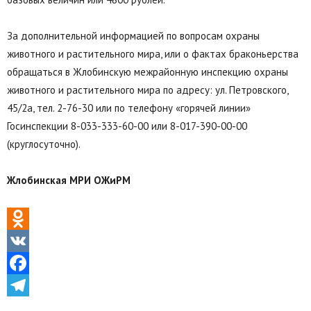
За дополнительной информацией по вопросам охраны
животного и растительного мира, или о фактах браконьерства
обращаться в Жлобинскую межрайонную инспекцию охраны
животного и растительного мира по адресу: ул. Петровского,
45/2а, тел. 2-76-30 или по телефону «горячей линии»
Госинспекции 8-033-333-60-00 или 8-017-390-00-00
(круглосуточно).
Жлобинская МРИ ОЖиРМ
Odnoklassniki
VK
Facebook
Telegram