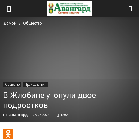
Домой
Общество
Общество
Происшествия
В Жлобине утонули двое
подростков
По
Авангард
-
05.06.2024
1202
0