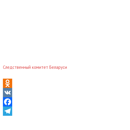
Следственный комитет Беларуси
Odnoklassniki
VK
Facebook
Telegram