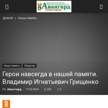
Домой
Наша память
Наша память
Общество
Герои навсегда в нашей памяти.
Владимир Игнатьевич Грищенко
По
Авангард
-
17.06.2024
635
0