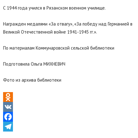
С 1944 года учился в Рязанском военном училище.
Награжден медалями «За отвагу», «За победу над Германией в
Великой Отечественной войне 1941-1945 гг.».
По материалам Коммунаровской сельской библиотеки
Подготовила Ольга МИХНЕВИЧ
Фото из архива библиотеки
Odnoklassniki
VK
Facebook
Telegram