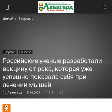
Домой
Здоровье
Здоровье
Общество
Российские ученые разработали
вакцину от рака, которая уже
успешно показала себя при
лечении мышей
По
Авангард
-
10.06.2024
712
0