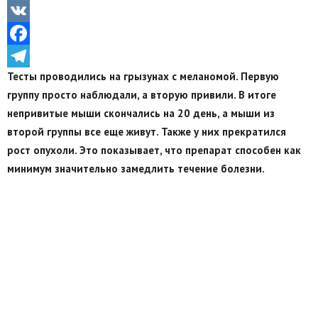
Odnoklassniki
VK
Facebook
Тесты проводились на грызунах с меланомой. Первую
Telegram
группу просто наблюдали, а вторую привили. В итоге
непривитые мыши скончались на 20 день, а мыши из
второй группы все еще живут. Также у них прекратился
рост опухоли. Это показывает, что препарат способен как
минимум значительно замедлить течение болезни.