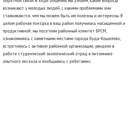
обратной связи. В ходе общения мы узнаем, какие вопросы
возникают у молодых людей, с какими проблемами они
сталкиваются, чем мы можем быть им полезны и интересны. В
целом рабочая поездка в ваш район получилась насыщенной и
продуктивной: мы посетили районный комитет БРСМ,
ознакомились с памятными местами города Буда-Кошелево,
встретились с активом районной организации, увидели в
работе студенческий экологический отряд в питомнике
опытного лесхоза и пообщались с ребятами».