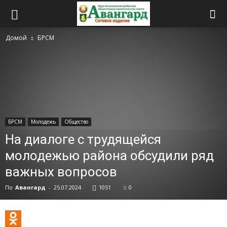
Домой
БРСМ
БРСМ
Молодежь
Общество
На диалоге с трудящейся
молодежью района обсудили ряд
важных вопросов
По
Авангард
-
25.07.2024
1051
0