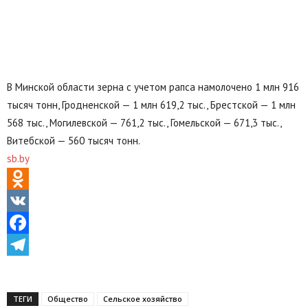
В Минской области зерна с учетом рапса намолочено 1 млн 916
тысяч тонн, Гродненской — 1 млн 619,2 тыс., Брестской — 1 млн
568 тыс., Могилевской — 761,2 тыс., Гомельской — 671,3 тыс.,
Витебской — 560 тысяч тонн.
sb.by
Odnoklassniki
VK
Facebook
Telegram
ТЕГИ
Общество
Сельское хозяйство