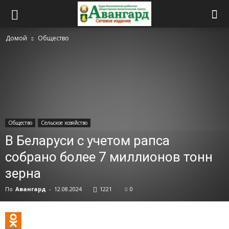
Домой
Общество
Общество
Сельское хозяйство
В Беларуси с учетом рапса
собрано более 7 миллионов тонн
зерна
По
Авангард
-
12.08.2024
1221
0