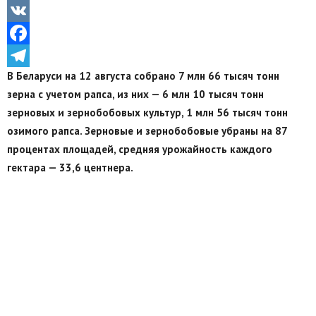
Odnoklassniki
VK
Facebook
В Беларуси на 12 августа собрано 7 млн 66 тысяч тонн
Telegram
зерна с учетом рапса, из них — 6 млн 10 тысяч тонн
зерновых и зернобобовых культур, 1 млн 56 тысяч тонн
озимого рапса. Зерновые и зернобобовые убраны на 87
процентах площадей, средняя урожайность каждого
гектара — 33,6 центнера.