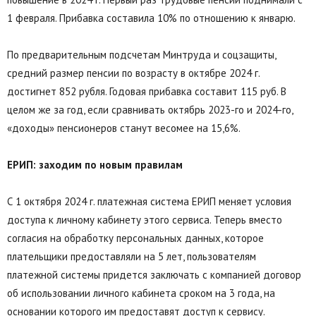
1 февраля. Прибавка составила 10% по отношению к январю.
По предварительным подсчетам Минтруда и соцзащиты,
средний размер пенсии по возрасту в октябре 2024 г.
достигнет 852 рубля. Годовая прибавка составит 115 руб. В
целом же за год, если сравнивать октябрь 2023-го и 2024-го,
«доходы» пенсионеров станут весомее на 15,6%.
ЕРИП: заходим по новым правилам
С 1 октября 2024 г. платежная система ЕРИП меняет условия
доступа к личному кабинету этого сервиса. Теперь вместо
согласия на обработку персональных данных, которое
плательщики предоставляли на 5 лет, пользователям
платежной системы придется заключать с компанией договор
об использовании личного кабинета сроком на 3 года, на
основании которого им предоставят доступ к сервису.