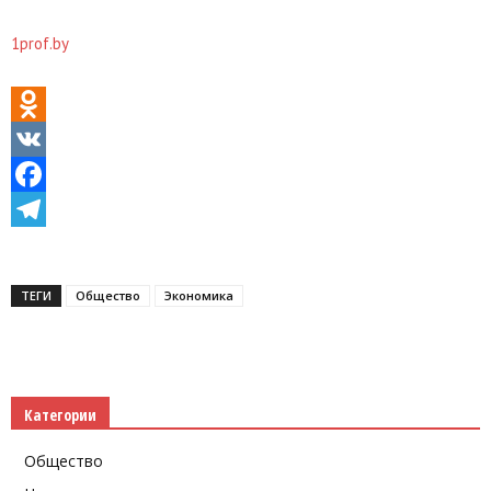
1prof.by
Odnoklassniki
VK
Facebook
Telegram
ТЕГИ
Общество
Экономика
Категории
Общество