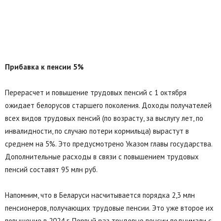
Прибавка к пенсии 5%
Перерасчет и повышение трудовых пенсий с 1 октября
ожидает белорусов старшего поколения. Доходы получателей
всех видов трудовых пенсий (по возрасту, за выслугу лет, по
инвалидности, по случаю потери кормильца) вырастут в
среднем на 5%. Это предусмотрено Указом главы государства.
Дополнительные расходы в связи с повышением трудовых
пенсий составят 95 млн руб.
Напомним, что в Беларуси насчитывается порядка 2,3 млн
пенсионеров, получающих трудовые пенсии. Это уже второе их
повышение в 2024 г. Первый раз трудовые пенсии поднимали с