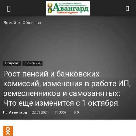
Домой
Общество
Общество
Экономика
Рост пенсий и банковских
комиссий, изменения в работе ИП,
ремесленников и самозанятых:
Что еще изменится с 1 октября
По
Авангард
-
22.09.2024
3059
0