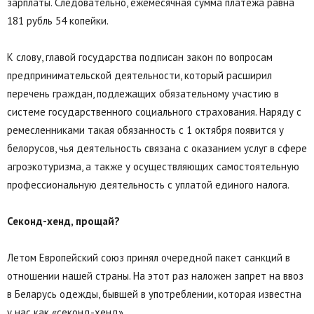
зарплаты. Следовательно, ежемесячная сумма платежа равна
181 рубль 54 копейки.
К слову, главой государства подписан закон по вопросам
предпринимательской деятельности, который расширил
перечень граждан, подлежащих обязательному участию в
системе государственного социального страхования. Наряду с
ремесленниками такая обязанность с 1 октября появится у
белорусов, чья деятельность связана с оказанием услуг в сфере
агроэкотуризма, а также у осуществляющих самостоятельную
профессиональную деятельность с уплатой единого налога.
Секонд-хенд, прощай?
Летом Европейский союз принял очередной пакет санкций в
отношении нашей страны. На этот раз наложен запрет на ввоз
в Беларусь одежды, бывшей в употреблении, которая известна
у нас как «секонд-хенд».