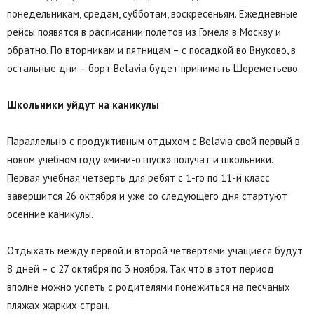
понедельникам, средам, субботам, воскресеньям. Ежедневные
рейсы появятся в расписании полетов из Гомеля в Москву и
обратно. По вторникам и пятницам – с посадкой во Внуково, в
остальные дни – борт Belavia будет принимать Шереметьево.
Школьники уйдут на каникулы
Параллельно с продуктивным отдыхом с Belavia свой первый в
новом учебном году «мини-отпуск» получат и школьники.
Первая учебная четверть для ребят с 1-го по 11-й класс
завершится 26 октября и уже со следующего дня стартуют
осенние каникулы.
Отдыхать между первой и второй четвертями учащиеся будут
8 дней – с 27 октября по 3 ноября. Так что в этот период
вполне можно успеть с родителями понежиться на песчаных
пляжах жарких стран.