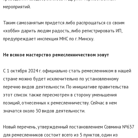
мероприятий.
Таким самозанятым придется либо распрощаться со своим
«хобби» дарить людям радость, либо регистрировать ИП,
предупреждает инспекция МНС по г. Минску.
Не всякое мастерство ремесленничеством зовут
С 1 октября 2024 г. официально стать ремесленником в нашей
стране можно будет исключительно по установленному
перечню видов деятельности. По инициативе правительства
этот список также пересмотрен в сторону уменьшения
позиций, отнесенных к ремесленничеству. Сейчас в нем
значатся около 30 видов деятельности.
Новый перечень, утвержденный постановлением Совмина №637
для ремесленников состоит всего из 5 пунктов, один из