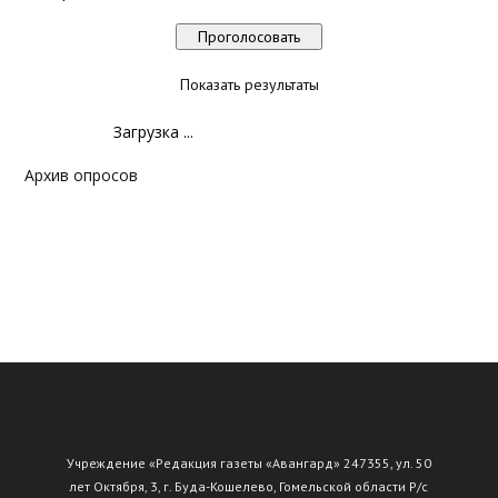
Показать результаты
Загрузка ...
Архив опросов
Учреждение «Редакция газеты «Авангард» 247355, ул. 50
лет Октября, 3, г. Буда-Кошелево, Гомельской области Р/с