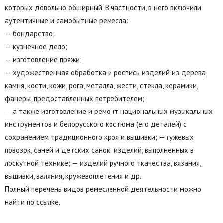
которых довольно обширный. В частности, в него включили
аутентичные и самобытные ремесла:
— бондарство;
— кузнечное дело;
— изготовление пряжи;
— художественная обработка и роспись изделий из дерева,
камня, кости, кожи, рога, металла, жести, стекла, керамики,
фанеры, предоставленных потребителем;
— а также изготовление и ремонт национальных музыкальных
инструментов и белорусского костюма (его деталей) с
сохранением традиционного кроя и вышивки; — гужевых
повозок, саней и детских санок; изделий, выполненных в
лоскутной технике; — изделий ручного ткачества, вязания,
вышивки, валяния, кружевоплетения и др.
Полный перечень видов ремесленной деятельности можно
найти по ссылке.