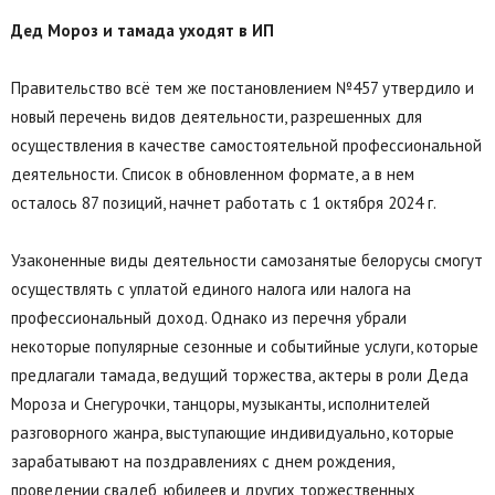
Дед Мороз и тамада уходят в ИП
Правительство всё тем же постановлением №457 утвердило и
новый перечень видов деятельности, разрешенных для
осуществления в качестве самостоятельной профессиональной
деятельности. Список в обновленном формате, а в нем
осталось 87 позиций, начнет работать с 1 октября 2024 г.
Узаконенные виды деятельности самозанятые белорусы смогут
осуществлять с уплатой единого налога или налога на
профессиональный доход. Однако из перечня убрали
некоторые популярные сезонные и событийные услуги, которые
предлагали тамада, ведущий торжества, актеры в роли Деда
Мороза и Снегурочки, танцоры, музыканты, исполнителей
разговорного жанра, выступающие индивидуально, которые
зарабатывают на поздравлениях с днем рождения,
проведении свадеб, юбилеев и других торжественных