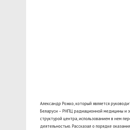
Александр Рожко, который является руковод
Беларуси – РНПЦ радиационной медицины и э
структурой центра, использованием в нем пе
деятельностью. Рассказал о порядке оказани