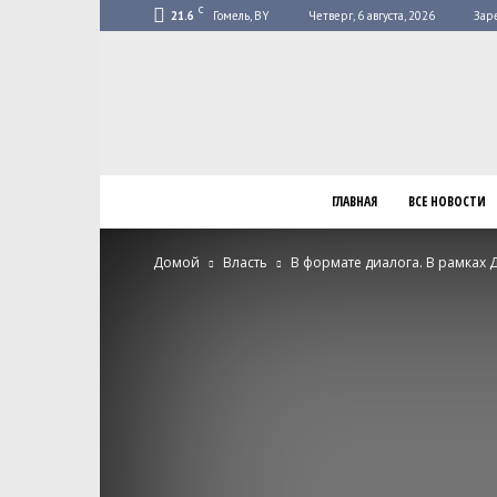
C
21.6
Гомель, BY
Четверг, 6 августа, 2026
Зар
ГЛАВНАЯ
ВСЕ НОВОСТИ
Домой
Власть
В формате диалога. В рамках 