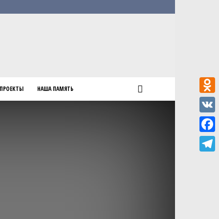
ПРОЕКТЫ
НАША ПАМЯТЬ
Odnokl
VK
Faceb
Teleg