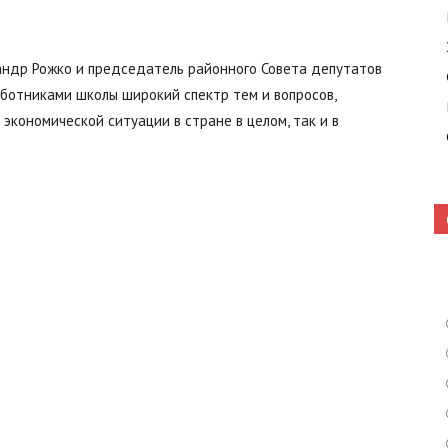
андр Рожко и председатель районного Совета депутатов
Кошелево
аботниками школы широкий спектр тем и вопросов,
экономической ситуации в стране в целом, так и в
|
Газета