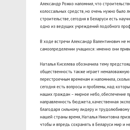
Александр Рожко напомнил, что строительств
колоссальных средств, но очень нужно было 
строительстве, сегодня в Беларуси есть науч
одно из ведущих учреждений подобного проф
В ходе встречи Александр Валентинович не м
самоопределении учащихся: именно они приви
Наталья Киселева обозначила тему предстоящ
общественность также играет немаловажную 
перестроечным временам и напомнила, сколько
сегодня есть вопросы и проблемы, над котор
наших граждан – мирное небо, обеспечение п
направленность бюджета, качественная экспо
благодаря сильному лидеру и трудолюбивому 
нашей страны время, Наталья Никитовна при
чтобы и впредь сохранять в Беларуси мир и н