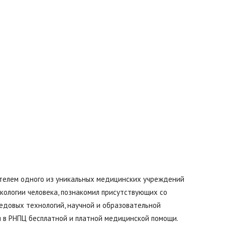
Буда-
Кошелево
ителем одного из уникальных медицинских учреждений
|
кологии человека, познакомил присутствующих со
редовых технологий, научной и образовательной
я в РНПЦ бесплатной и платной медицинской помощи.