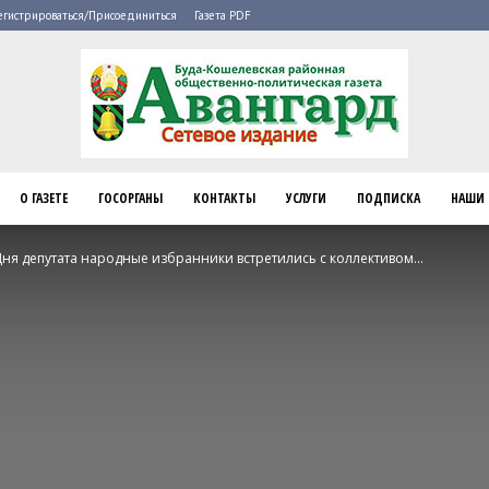
егистрироваться/Присоединиться
Газета PDF
О ГАЗЕТЕ
ГОСОРГАНЫ
КОНТАКТЫ
УСЛУГИ
ПОДПИСКА
НАШИ 
Буда-
Дня депутата народные избранники встретились с коллективом...
Кошелево