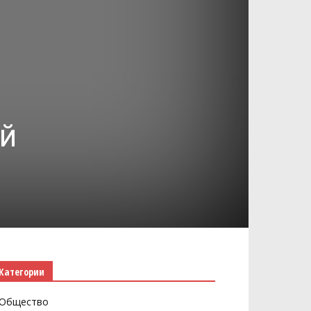
ой
Категории
Общество