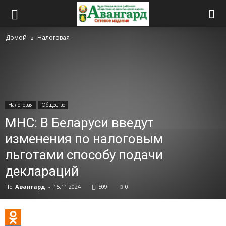
Домой
Налоговая
Налоговая
Общество
МНС: В Беларуси введут
изменения по налоговым
льготами способу подачи
деклараций
По
Авангард
-
15.11.2024
509
0