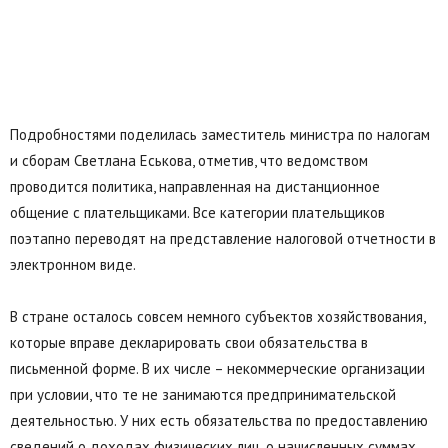
Подробностями поделилась заместитель министра по налогам
и сборам Светлана Еськова, отметив, что ведомством
проводится политика, направленная на дистанционное
общение с плательщиками. Все категории плательщиков
поэтапно переводят на представление налоговой отчетности в
электронном виде.
В стране осталось совсем немного субъектов хозяйствования,
которые вправе декларировать свои обязательства в
письменной форме. В их числе – некоммерческие организации
при условии, что те не занимаются предпринимательской
деятельностью. У них есть обязательства по предоставлению
сведений о доходах физических лиц, о начисленных суммах