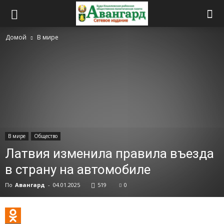
Домой
В мире
В мире
Общество
Латвия изменила правила въезда
в страну на автомобиле
По
Авангард
-
04.01.2025
519
0