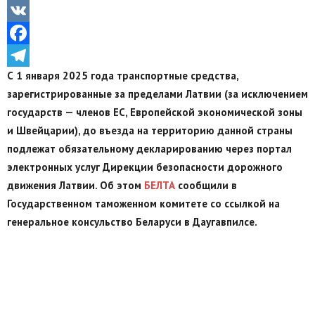
Odnoklassniki
VK
Facebook
С 1 января 2025 года транспортные средства,
Telegram
зарегистрированные за пределами Латвии (за исключением
государств — членов ЕС, Европейской экономической зоны
и Швейцарии), до въезда на территорию данной страны
подлежат обязательному декларированию через портал
электронных услуг Дирекции безопасности дорожного
движения Латвии. Об этом
БЕЛТА
сообщили в
Государственном таможенном комитете со ссылкой на
генеральное консульство Беларуси в Даугавпилсе.