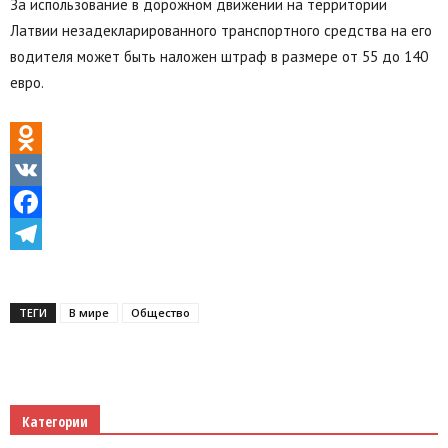
За использование в дорожном движении на территории
Латвии незадекларированного транспортного средства на его
водителя может быть наложен штраф в размере от 55 до 140
евро.
Odnoklassniki
VK
Facebook
Telegram
ТЕГИ
В мире
Общество
Категории