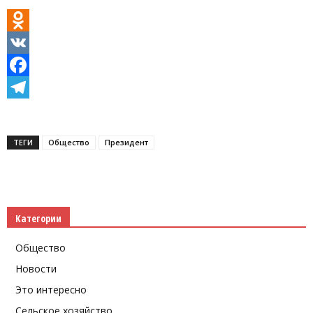
Odnoklassniki
VK
Facebook
Telegram
ТЕГИ
Общество
Президент
Категории
Общество
Новости
Это интересно
Сельское хозяйство