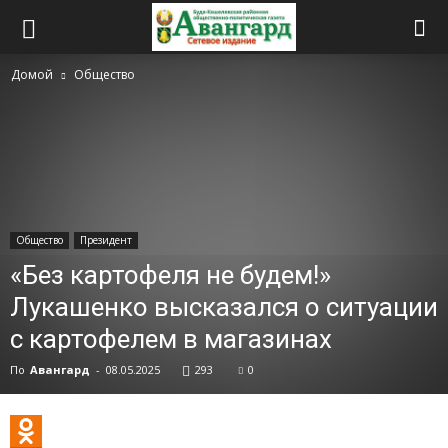
Домой
Общество
Общество
Президент
«Без картофеля не будем!»
Лукашенко высказался о ситуации
с картофелем в магазинах
По
Авангард
-
08.05.2025
293
0