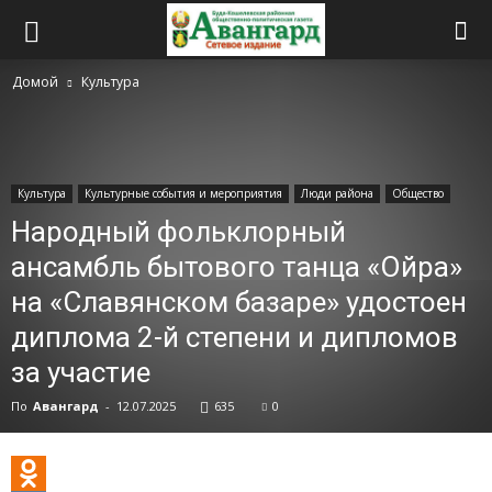
Домой
Культура
Культура
Культурные события и мероприятия
Люди района
Общество
Народный фольклорный
ансамбль бытового танца «Ойра»
на «Славянском базаре» удостоен
диплома 2-й степени и дипломов
за участие
По
Авангард
-
12.07.2025
635
0