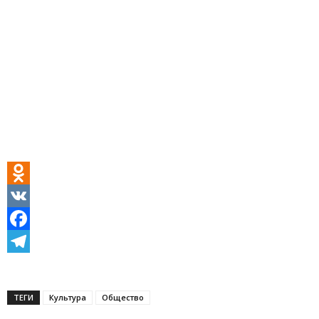
Odnoklassniki
VK
Facebook
Telegram
ТЕГИ
Культура
Общество