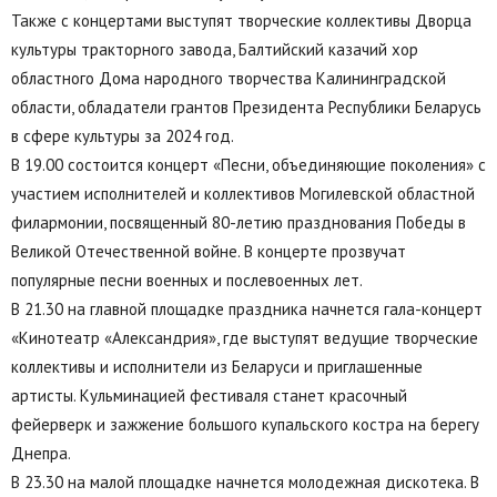
Также с концертами выступят творческие коллективы Дворца
культуры тракторного завода, Балтийский казачий хор
областного Дома народного творчества Калининградской
области, обладатели грантов Президента Республики Беларусь
в сфере культуры за 2024 год.
В 19.00 состоится концерт «Песни, объединяющие поколения» с
участием исполнителей и коллективов Могилевской областной
филармонии, посвященный 80-летию празднования Победы в
Великой Отечественной войне. В концерте прозвучат
популярные песни военных и послевоенных лет.
В 21.30 на главной площадке праздника начнется гала-концерт
«Кинотеатр «Александрия», где выступят ведущие творческие
коллективы и исполнители из Беларуси и приглашенные
артисты. Кульминацией фестиваля станет красочный
фейерверк и зажжение большого купальского костра на берегу
Днепра.
В 23.30 на малой площадке начнется молодежная дискотека. В