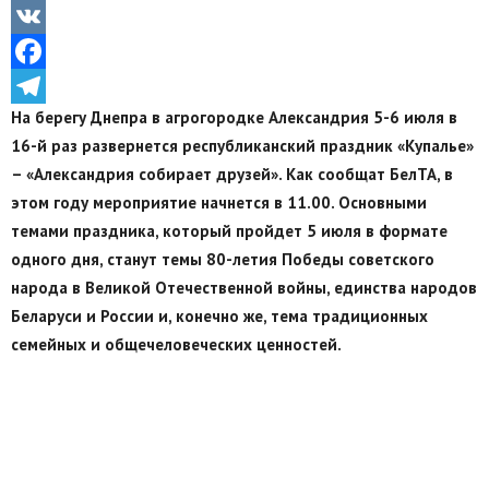
Odnoklassniki
VK
Facebook
На берегу Днепра в агрогородке Александрия 5-6 июля в
Telegram
16-й раз развернется республиканский праздник «Купалье»
– «Александрия собирает друзей». Как сообщат БелТА, в
этом году мероприятие начнется в 11.00. Основными
темами праздника, который пройдет 5 июля в формате
одного дня, станут темы 80-летия Победы советского
народа в Великой Отечественной войны, единства народов
Беларуси и России и, конечно же, тема традиционных
семейных и общечеловеческих ценностей.