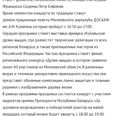
Франциска Скорины Петр Елфимов.
Ярким элементом концерта по традиции станут
демонстрационные полеты Могилевского аэроклуба ДОСААФ
им. А.М. Кулагина, которые пройдут с 16.30 до 17.00.
Сердцем праздника станет выставка-ярмарка «Купальскае
дрэва жыцця», где разместят творческие делегации со всех
регионов Беларуси, а также приглашенных мастеров из
Российской Федерации. Частью праздника станет финал
регионального конкурса «Дрэва жыцця», в котором заявлено
около 60 участников из Могилевской области. В различных
видах и техниках декоративно-прикладного искусства они
представят объемные композиции, панно, вышитые и тканные
рушники с изображением дерева жизни.
В рамках программы праздника состоится концерт с участием
лауреатов премии Президента Республики Беларусь «За
духовное возрождение» и победителей грантов на малой
площадке, который можно будет увидеть с 18.00 до 19.00.