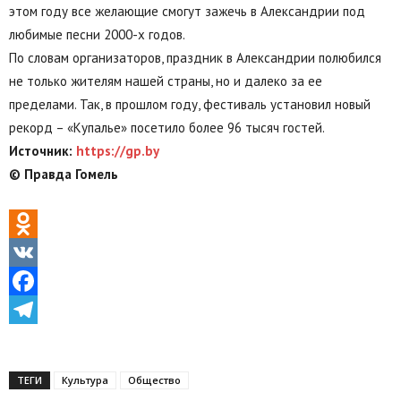
этом году все желающие смогут зажечь в Александрии под
любимые песни 2000-х годов.
По словам организаторов, праздник в Александрии полюбился
не только жителям нашей страны, но и далеко за ее
пределами. Так, в прошлом году, фестиваль установил новый
рекорд – «Купалье» посетило более 96 тысяч гостей.
Источник:
https://gp.by
© Правда Гомель
Odnoklassniki
VK
Facebook
Telegram
ТЕГИ
Культура
Общество