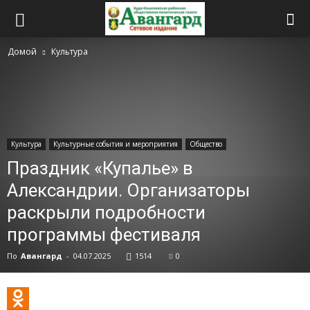
Домой
Культура
Культура
Культурные события и мероприятия
Общество
Праздник «Купалье» в
Александрии. Организаторы
раскрыли подробности
программы фестиваля
По
Авангард
-
04.07.2025
1514
0