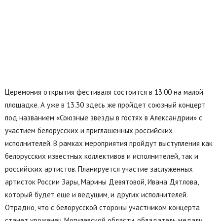
Церемония открытия фестиваля состоится в 13.00 на малой
площадке. А уже в 13.30 здесь же пройдет союзный концерт
под названием «Союзные звезды в гостях в Александрии» с
участием белорусских и приглашенных российских
исполнителей. В рамках мероприятия пройдут выступления как
белорусских известных коллективов и исполнителей, так и
российских артистов. Планируется участие заслуженных
артисток России Зары, Марины Девятовой, Ивана Дятлова,
который будет еще и ведущим, и других исполнителей.
Отрадно, что с белорусской стороны участником концерта
станет уроженец Могилевской области, обладатель медали