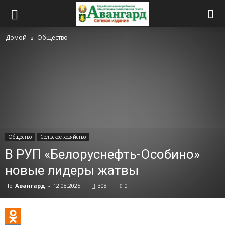
Домой
Общество
Общество
Сельское хозяйство
В РУП «Белоруснефть-Особино»
новые лидеры жатвы
По
Авангард
-
12.08.2025
308
0