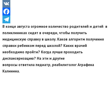
Odnoklassniki
VK
Facebook
В конце августа огромное количество родителей и детей в
Telegram
поликлиниках сидят в очереди, чтобы получить
медицинскую справку в школу. Каков алгоритм получения
справки ребенком перед школой? Каких врачей
необходимо пройти? Когда лучше проходить
диспансеризацию? На эти и другие
вопросы ответила педиатр, реабилитолог Аграфена
Калинина.