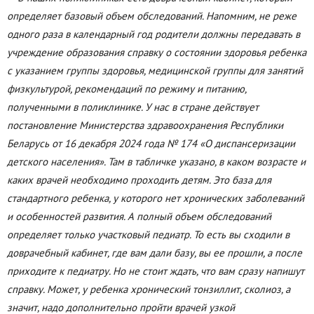
определяет базовый объем обследований. Напомним, не реже
одного раза в календарный год родители должны передавать в
учреждение образования справку о состоянии здоровья ребенка
с указанием группы здоровья, медицинской группы для занятий
физкультурой, рекомендаций по режиму и питанию,
полученными в поликлинике. У нас в стране действует
постановление Министерства здравоохранения Республики
Беларусь от 16 декабря 2024 года № 174 «О диспансеризации
детского населения». Там в табличке указано, в каком возрасте и
каких врачей необходимо проходить детям. Это база для
стандартного ребенка, у которого нет хронических заболеваний
и особенностей развития. А полный объем обследований
определяет только участковый педиатр. То есть вы сходили в
доврачебный кабинет, где вам дали базу, вы ее прошли, а после
приходите к педиатру. Но не стоит ждать, что вам сразу напишут
справку. Может, у ребенка хронический тонзиллит, сколиоз, а
значит, надо дополнительно пройти врачей узкой