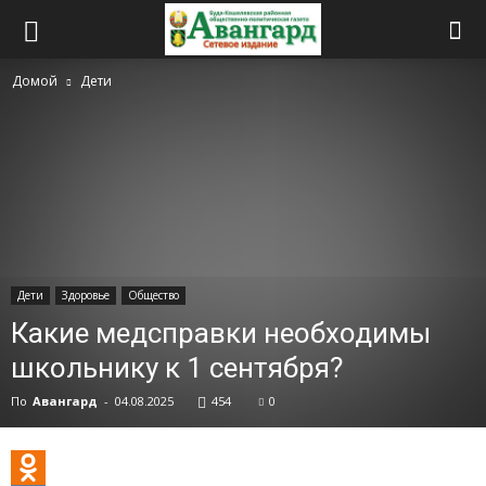
Домой
Дети
Дети
Здоровье
Общество
Какие медсправки необходимы
школьнику к 1 сентября?
По
Авангард
-
04.08.2025
454
0