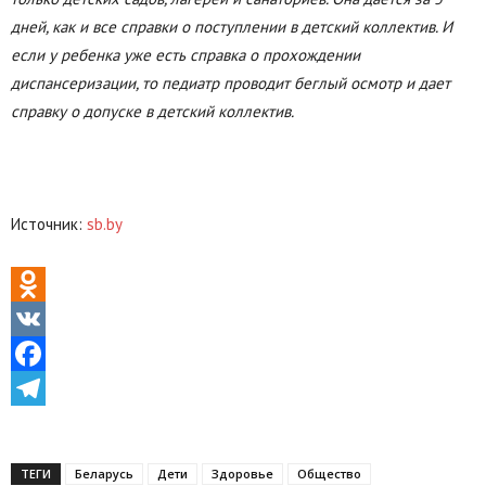
дней, как и все справки о поступлении в детский коллектив. И
если у ребенка уже есть справка о прохождении
диспансеризации, то педиатр проводит беглый осмотр и дает
справку о допуске в детский коллектив.
Источник:
sb.by
Odnoklassniki
VK
Facebook
Telegram
ТЕГИ
Беларусь
Дети
Здоровье
Общество