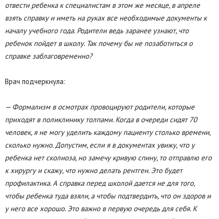
отвести ребенка к специалистам в этом же месяце, в апреле
взять справку и иметь на руках все необходимые документы к
началу учебного года. Родители ведь заранее узнают, что
ребенок пойдет в школу. Так почему бы не позаботиться о
справке заблаговременно?
Врач подчеркнула:
— Формализм в осмотрах провоцируют родители, которые
приходят в поликлинику толпами. Когда в очереди сидят 70
человек, я не могу уделить каждому пациенту столько времени,
сколько нужно. Допустим, если я в документах увижу, что у
ребенка нет сколиоза, но замечу кривую спину, то отправлю его
к хирургу и скажу, что нужно делать рентген. Это будет
профилактика. А справка перед школой дается не для того,
чтобы ребенка туда взяли, а чтобы подтвердить, что он здоров и
у него все хорошо. Это важно в первую очередь для себя. К