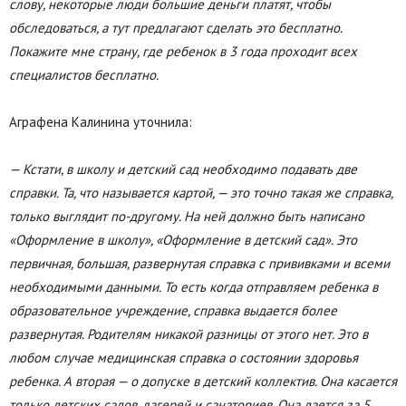
слову, некоторые люди большие деньги платят, чтобы
обследоваться, а тут предлагают сделать это бесплатно.
Покажите мне страну, где ребенок в 3 года проходит всех
специалистов бесплатно.
Аграфена Калинина уточнила:
— Кстати, в школу и детский сад необходимо подавать две
справки. Та, что называется картой, — это точно такая же справка,
только выглядит по-другому. На ней должно быть написано
«Оформление в школу», «Оформление в детский сад». Это
первичная, большая, развернутая справка с прививками и всеми
необходимыми данными. То есть когда отправляем ребенка в
образовательное учреждение, справка выдается более
развернутая. Родителям никакой разницы от этого нет. Это в
любом случае медицинская справка о состоянии здоровья
ребенка. А вторая — о допуске в детский коллектив. Она касается
только детских садов, лагерей и санаториев. Она дается за 5