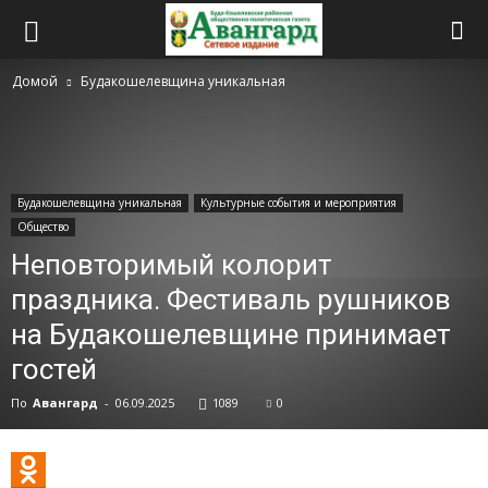
Домой
Будакошелевщина уникальная
Будакошелевщина уникальная
Культурные события и мероприятия
Общество
Неповторимый колорит
праздника. Фестиваль рушников
на Будакошелевщине принимает
гостей
По
Авангард
-
06.09.2025
1089
0