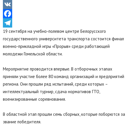
Odnoklassniki
VK
Facebook
19 сентября на учебно-полевом центре Белорусского
Telegram
государственного университета транспорта состоится финал
военно-прикладной игры «Прорыв» среди работающей
молодежи Гомельской области.
Мероприятие проводится впервые. В отборочных этапах
приняли участие более 80 команд организаций и предприятий
региона. Они прошли ряд испытаний, среди которых –
интеллектуальный турнир, сдача нормативов ГТО,
военизированные соревнования.
В областной этап прошли семь сборных, которые поборются за
звание победителя.