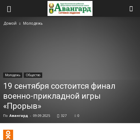
Домой
Молодежь
Молодежь
Общество
19 сентября состоится финал
военно-прикладной игры
«Прорыв»
По
Авангард
-
09.09.2025
327
0