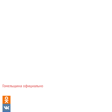
Гомельщина официально
Odnoklassniki